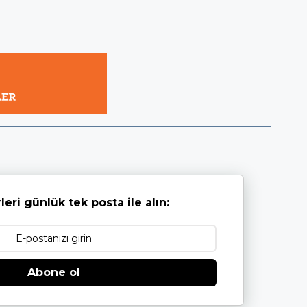
leri günlük tek posta ile alın:
Abone ol