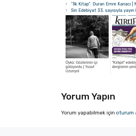
“İlk Kitap”: Duran Emre Kanacı |
Sin Edebiyat 33. sayısıyla yayın
Öykü: Gözlerinin içi
"Kırtıpil" edebi
gülüyordu | Yusuf
dergisinin yeni
Uzunyol
Yorum Yapın
Yorum yapabilmek için
oturum 