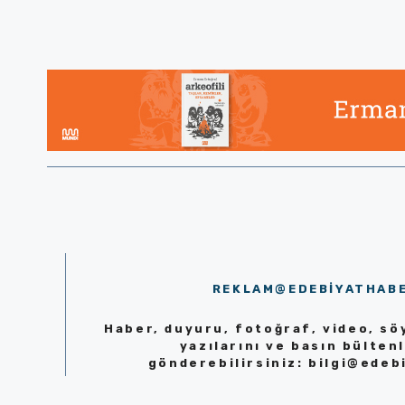
REKLAM@EDEBIYATHAB
Haber, duyuru, fotoğraf, video, söy
yazılarını ve basın bültenl
gönderebilirsiniz:
bilgi@edeb