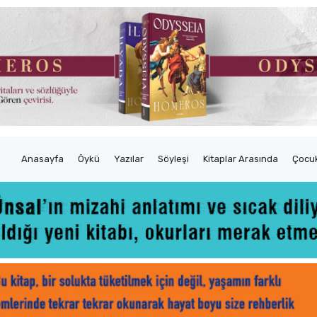
Anasayfa
Öykü
Yazılar
Söyleşi
Kitaplar Arasında
Çocuk