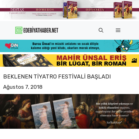
İçeriğe
atla
Menü
BEKLENEN TIYATRO FESTIVALI BAŞLADI
Ağustos 7, 2018