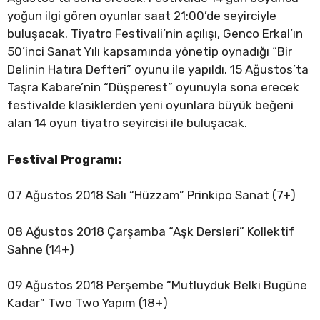
yoğun ilgi gören oyunlar saat 21:00’de seyirciyle
buluşacak. Tiyatro Festivali’nin açılışı, Genco Erkal’ın
50’inci Sanat Yılı kapsamında yönetip oynadığı “Bir
Delinin Hatıra Defteri” oyunu ile yapıldı. 15 Ağustos’ta
Taşra Kabare’nin “Düşperest” oyunuyla sona erecek
festivalde klasiklerden yeni oyunlara büyük beğeni
alan 14 oyun tiyatro seyircisi ile buluşacak.
Festival Programı:
07 Ağustos 2018 Salı “Hüzzam” Prinkipo Sanat (7+)
08 Ağustos 2018 Çarşamba “Aşk Dersleri” Kollektif
Sahne (14+)
09 Ağustos 2018 Perşembe “Mutluyduk Belki Bugüne
Kadar” Two Two Yapım (18+)