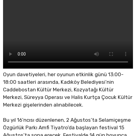
Oyun davetiyeleri, her oyunun etkinlik günü 13:00-
18:00 saatleri arasında, Kadıköy Belediyesi’nin
Caddebostan Kültür Merkezi, Kozyatağı Kültür
Merkezi, Süreyya Operası ve Halis Kurtça Çocuk Kültür
Merkezi gişelerinden alınabilecek.
Bu yıl 16’ncısı düzenlenen, 2 Ağustos’ta Selamiçeşme
Özgürlük Parkı Amfi Tiyatro’da başlayan festival 15
Ağustos’ta sona erecek. Festivalde 14 gün boyunca