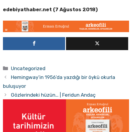
edebiyathaber.net (7 Ağustos 2018)
Kategoriler
Uncategorized
Hemingway’in 1956’da yazdığı bir öykü okurla
buluşuyor
Gözlerindeki hüzün… | Feridun Andaç