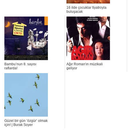
16 ilde çocuklar tiyatroyla
buluşacak
Bambu’nun 8. sayısı
Ağır Roman'ın müzikali
raflarda!
geliyor
Güzel bir gün ‘özgür’ olmak
için! | Burak Soyer