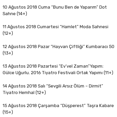
10 Ağustos 2018 Cuma “Bunu Ben de Yaparım” Dot
Sahne (14+)
11 Ağustos 2018 Cumartesi “Hamlet” Moda Sahnesi
(12+)
12 Ağustos 2018 Pazar “Hayvan Çiftliği” Kumbaracı 50
(13+)
13 Ağustos 2018 Pazartesi “Ev’vel Zaman”Yapım:
Gülce Uğurlu. 2016 Tiyatro Festivali Ortak Yapımı (11+)
14 Ağustos 2018 Salı “Sevgili Arsız Ölüm – Dirmit”
Tiyatro Hemhal (12+)
15 Ağustos 2018 Çarşamba “Düşperest” Taşra Kabare
(15+)