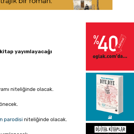
r kitap yayımlayacağı
amı niteliğinde olacak.
dönecek.
in parodisi
niteliğinde olacak.