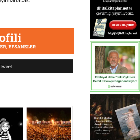
yayımlanacak.
Tweet