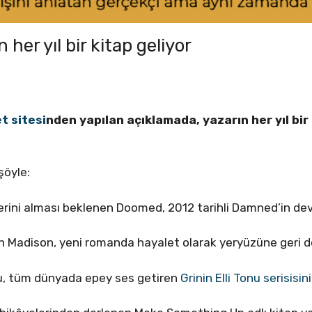
her yıl bir kitap geliyor
t sitesi
nden yapılan açıklamada, yazarın her yıl bi
 şöyle:
yerini alması beklenen Doomed, 2012 tarihli Damned’in dev
n Madison, yeni romanda hayalet olarak yeryüzüne geri 
ou, tüm dünyada epey ses getiren
Grinin Elli Tonu serisisin