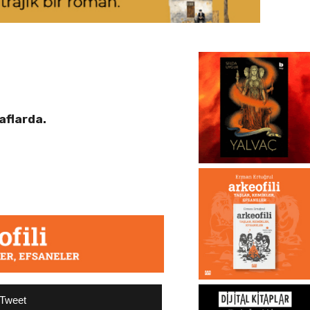
aflarda.
Tweet