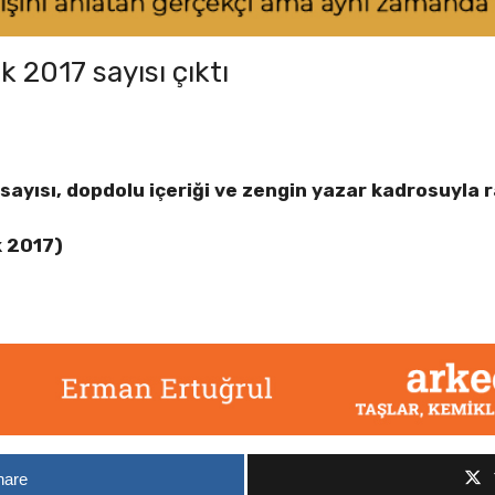
k 2017 sayısı çıktı
 sayısı, dopdolu içeriği ve zengin yazar kadrosuyla r
k 2017)
hare