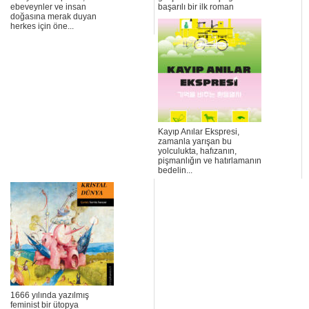
ebeveynler ve insan
başarılı bir ilk roman
doğasına merak duyan
herkes için öne...
Kayıp Anılar Ekspresi,
zamanla yarışan bu
yolculukta, hafızanın,
pişmanlığın ve hatırlamanın
bedelin...
1666 yılında yazılmış
feminist bir ütopya