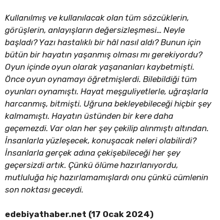
Kullanılmış ve kullanılacak olan tüm sözcüklerin,
görüşlerin, anlayışların değersizleşmesi… Neyle
başladı? Yazı hastalıklı bir hâl nasıl aldı? Bunun için
bütün bir hayatın yaşanmış olması mı gerekiyordu?
Oyun içinde oyun olarak yaşananları kaybetmişti.
Önce oyun oynamayı öğretmişlerdi. Bilebildiği tüm
oyunları oynamıştı. Hayat meşguliyetlerle, uğraşlarla
harcanmış, bitmişti. Uğruna bekleyebileceği hiçbir şey
kalmamıştı. Hayatın üstünden bir kere daha
geçemezdi. Var olan her şey çekilip alınmıştı altından.
İnsanlarla yüzleşecek, konuşacak neleri olabilirdi?
İnsanlarla gerçek adına çekişebileceği her şey
geçersizdi artık. Çünkü ölüme hazırlanıyordu,
mutluluğa hiç hazırlamamışlardı onu çünkü cümlenin
son noktası geceydi.
edebiyathaber.net (17 Ocak 2024)