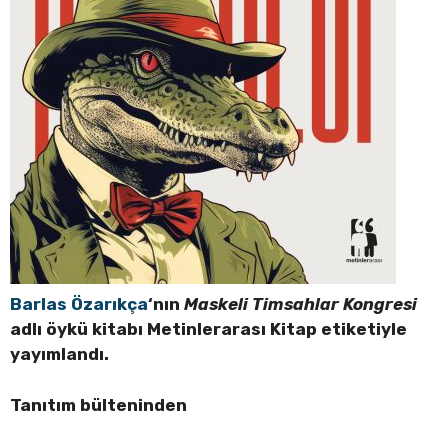
Barlas Özarıkça
‘nın
Maskeli Timsahlar Kongresi
adlı öykü kitabı Metinlerarası Kitap etiketiyle
yayımlandı.
Tanıtım bülteninden