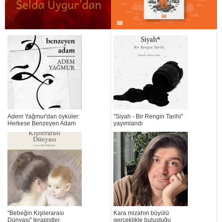
Adem Yağmur'dan öyküler:
"Siyah - Bir Rengin Tarihi"
Herkese Benzeyen Adam
yayımlandı
"Bebeğin Kişilerarası
Kara mizahın büyülü
Dünyası" terapistler,
gerçeklikle buluştuğu