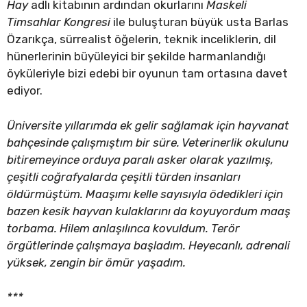
Hay
adlı kitabının ardından okurlarını
Maskeli
Timsahlar Kongresi
ile buluşturan büyük usta Barlas
Özarıkça, sürrealist öğelerin, teknik inceliklerin, dil
hünerlerinin büyüleyici bir şekilde harmanlandığı
öyküleriyle bizi edebi bir oyunun tam ortasına davet
ediyor.
Üniversite yıllarımda ek gelir sağlamak için hayvanat
bahçesinde çalışmıştım bir süre. Veterinerlik okulunu
bitiremeyince orduya paralı asker olarak yazılmış,
çeşitli coğrafyalarda çeşitli türden insanları
öldürmüştüm. Maaşımı kelle sayısıyla ödedikleri için
bazen kesik hayvan kulaklarını da koyuyordum maaş
torbama. Hilem anlaşılınca kovuldum. Terör
örgütlerinde çalışmaya başladım. Heyecanlı, adrenali
yüksek, zengin bir ömür yaşadım.
***