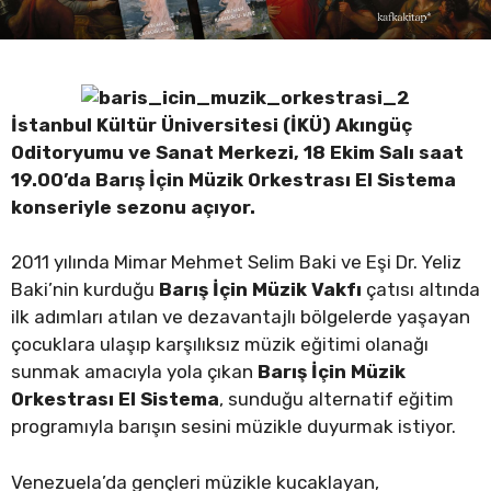
İstanbul Kültür Üniversitesi (İKÜ) Akıngüç
Oditoryumu ve Sanat Merkezi, 18 Ekim Salı saat
19.00’da Barış İçin Müzik Orkestrası El Sistema
konseriyle sezonu açıyor.
2011 yılında Mimar Mehmet Selim Baki ve Eşi Dr. Yeliz
Baki’nin kurduğu
Barış İçin Müzik Vakfı
çatısı altında
ilk adımları atılan ve dezavantajlı bölgelerde yaşayan
çocuklara ulaşıp karşılıksız müzik eğitimi olanağı
sunmak amacıyla yola çıkan
Barış İçin Müzik
Orkestrası El Sistema
, sunduğu alternatif eğitim
programıyla barışın sesini müzikle duyurmak istiyor.
Venezuela’da gençleri müzikle kucaklayan,