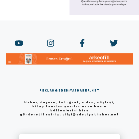
REKLAM@EDEBIYATHABER.NET
Haber, duyuru, fotoğraf, video, söyleşi,
kitap tanıtım yazılarını ve basın
bültenlerini bize
gönderebilirsiniz:
bilgi@edebiyathaber.net