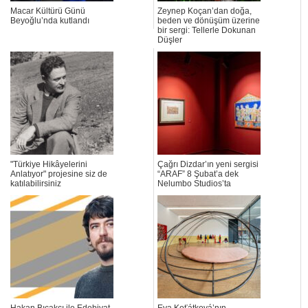
Macar Kültürü Günü
Zeynep Koçan’dan doğa,
Beyoğlu’nda kutlandı
beden ve dönüşüm üzerine
bir sergi: Tellerle Dokunan
Düşler
"Türkiye Hikâyelerini
Çağrı Dizdar’ın yeni sergisi
Anlatıyor" projesine siz de
“ARAF” 8 Şubat’a dek
katılabilirsiniz
Nelumbo Studios’ta