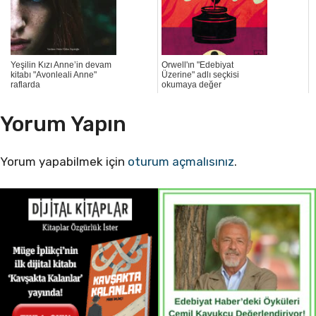
Yeşilin Kızı Anne’in devam
Orwell'ın "Edebiyat
kitabı "Avonleali Anne"
Üzerine" adlı seçkisi
raflarda
okumaya değer
Yorum Yapın
Yorum yapabilmek için
oturum açmalısınız
.