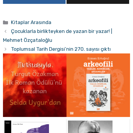
Kategoriler
Kitaplar Arasında
Çocuklarla birlikteyken de yazan bir yazar! |
Mehmet Özçataloğlu
Toplumsal Tarih Dergisi’nin 270. sayısı çıktı