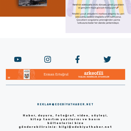
REKLAM@EDEBIYATHABER.NET
Haber, duyuru, fotoğraf, video, söyleşi,
kitap tanıtım yazılarını ve basın
bültenlerini bize
gönderebilirsiniz:
bilgi@edebiyathaber.net