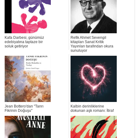
Kafa Darbesi, günümüz
Refik Ahmet Sevengil
edebiyatına taptaze bir
kitapları Sanat Kritik
soluk getiriyor
Yayınları tarafından okura
sunuluyor
Jean Bottero'dan "Tanrı
Kalbin derinliklerine
Fikrinin Doğuşu"
dokunan aşk romanı: İtiraf