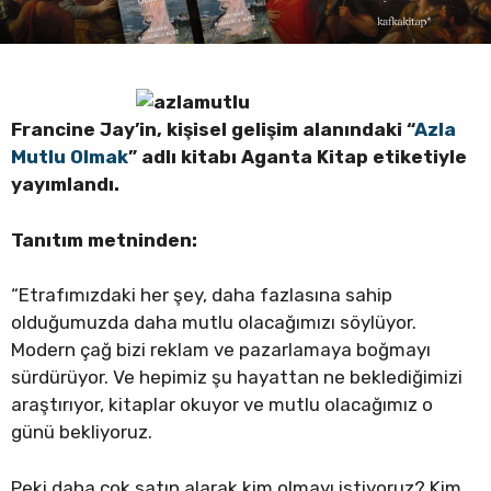
Francine Jay’in, kişisel gelişim alanındaki “
Azla
Mutlu Olmak
” adlı kitabı Aganta Kitap etiketiyle
yayımlandı.
Tanıtım metninden:
“Etrafımızdaki her şey, daha fazlasına sahip
olduğumuzda daha mutlu olacağımızı söylüyor.
Modern çağ bizi reklam ve pazarlamaya boğmayı
sürdürüyor. Ve hepimiz şu hayattan ne beklediğimizi
araştırıyor, kitaplar okuyor ve mutlu olacağımız o
günü bekliyoruz.
Peki daha çok satın alarak kim olmayı istiyoruz? Kim