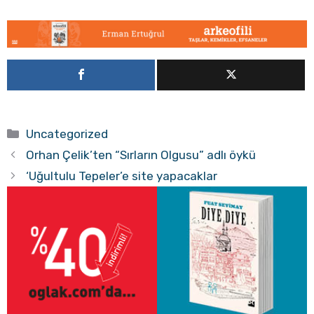
Kategoriler
Uncategorized
Orhan Çelik’ten “Sırların Olgusu” adlı öykü
‘Uğultulu Tepeler’e site yapacaklar