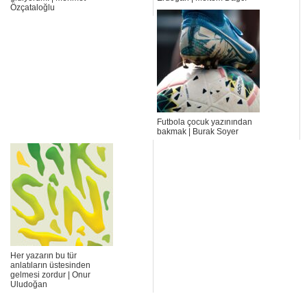
Özçataloğlu
Futbola çocuk yazınından
bakmak | Burak Soyer
Her yazarın bu tür
anlatıların üstesinden
gelmesi zordur | Onur
Uludoğan