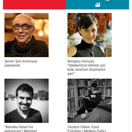
Şener Şen koronaya
Bengisu Gençay:
yakalandı
“İsteklerimizi bilmek için
kalp sesimizi duymamız
şart.”
“Marabu Adası”na
Yazarın Odası: Esra
gidiyorum! | Mehmet
Erdoğan | Meltem Dağcı