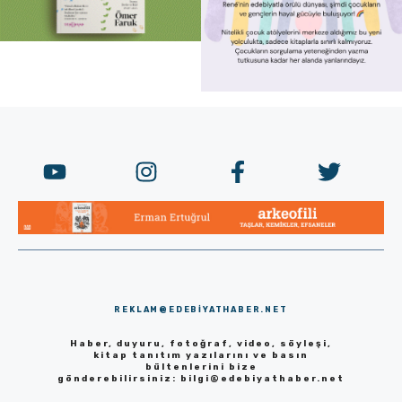
REKLAM@EDEBIYATHABER.NET
Haber, duyuru, fotoğraf, video, söyleşi,
kitap tanıtım yazılarını ve basın
bültenlerini bize
gönderebilirsiniz:
bilgi@edebiyathaber.net