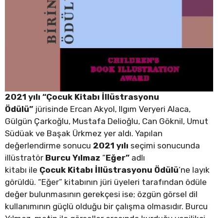
2021 yılı “Çocuk Kitabı İllüstrasyonu
Ödülü”
jürisinde Ercan Akyol, Ilgım Veryeri Alaca,
Gülgün Çarkoğlu, Mustafa Delioğlu, Can Göknil, Umut
Südüak ve Başak Ürkmez yer aldı. Yapılan
değerlendirme sonucu
2021 yılı
seçimi sonucunda
illüstratör
Burcu Yılmaz
“
Eğer”
adlı
kitabı
ile
Çocuk Kitabı İllüstrasyonu Ödülü
’ne
layık
görüldü. “Eğer” kitabının jüri üyeleri tarafından ödüle
değer bulunmasının gerekçesi ise; özgün görsel dil
kullanımının güçlü olduğu bir çalışma olmasıdır. Burcu