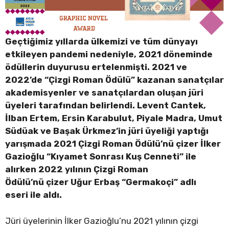
Geçtiğimiz yıllarda ülkemizi ve tüm dünyayı
etkileyen pandemi nedeniyle, 2021 döneminde
ödüllerin duyurusu ertelenmişti. 2021 ve
2022’de “Çizgi Roman Ödülü” kazanan sanatçılar
akademisyenler ve sanatçılardan oluşan jüri
üyeleri tarafından belirlendi. Levent Cantek,
İlban Ertem, Ersin Karabulut, Piyale Madra, Umut
Südüak ve Başak Ürkmez’in jüri üyeliği yaptığı
yarışmada 2021 Çizgi Roman Ödülü’nü çizer İlker
Gazioğlu “Kıyamet Sonrası Kuş Cenneti” ile
alırken 2022 yılının Çizgi Roman
Ödülü’nü çizer Uğur Erbaş “Germakoçi” adlı
eseri ile aldı.
Jüri üyelerinin İlker Gazioğlu’nu 2021 yılının çizgi