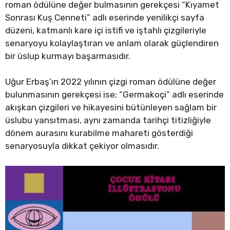
roman ödülüne değer bulmasının gerekçesi “Kıyamet
Sonrası Kuş Cenneti” adlı eserinde yenilikçi sayfa
düzeni, katmanlı kare içi istifi ve iştahlı çizgileriyle
senaryoyu kolaylaştıran ve anlam olarak güçlendiren
bir üslup kurmayı başarmasıdır.
Uğur Erbaş’ın 2022 yılının çizgi roman ödülüne değer
bulunmasının gerekçesi ise; “Germakoçi” adlı eserinde
akışkan çizgileri ve hikayesini bütünleyen sağlam bir
üslubu yansıtması, aynı zamanda tarihçi titizliğiyle
dönem aurasını kurabilme mahareti gösterdiği
senaryosuyla dikkat çekiyor olmasıdır.