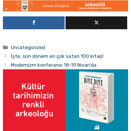
Kategoriler
Uncategorized
İşte, son dönem en çok satan 100 kitap!
Modernizm konferansı 18-19 Nisan’da