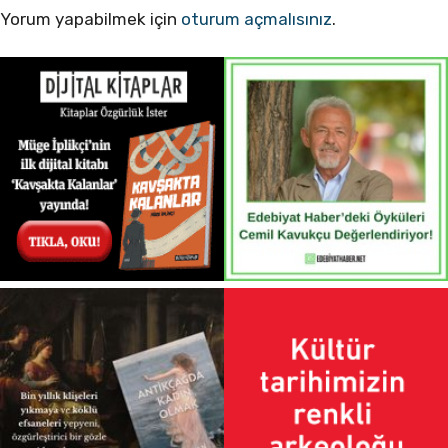
Yorum yapabilmek için
oturum açmalısınız
.