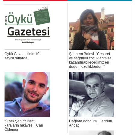
Öykü Gazetesi’nin 10.
Şebnem Balevi: “Cesaret
sayısı raflarda
ve sağduyu çocuklarımıza
kazandırabileceğimiz en
değerli özelliklerden.”
“Uzak Şehir”: Bahtı
Dağlara döndüm | Feridun
karaların hikâyesi | Can
Andaç
Öktemer