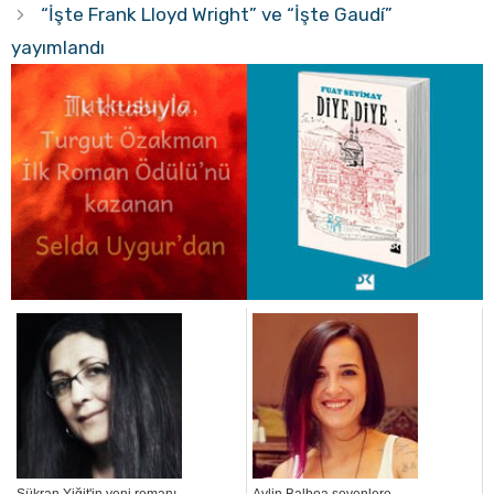
“İşte Frank Lloyd Wright” ve “İşte Gaudí”
yayımlandı