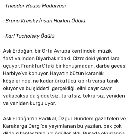
-Theodor Heuss Madalyası
-Bruno Kreisky İnsan Hakları Ödülü
-Karl Tucholsky Ödülü
Aslı Erdoğan, bir Orta Avrupa kentindeki müzik
festivalinden Diyarbakır’daki, Cizre’deki yıkıntılara
uçuyor. Frankfurt’taki bir konuşmadan, darbe gecesi
Harbiye’ye konuyor. Hayatın bütün karanlık
köşelerinde, ne kadar ürkütücü kıpırtı varsa tanık
oluyor ve bu şiddetli gerçekliği, elini cayır cayır
yakacaksa da şiddetsiz, tarafsız, tekrarsız, yeniden
ve yeniden kurguluyor.
Aslı Erdoğan’ın Radikal, Özgür Gündem gazeteleri ve
Karakarga Dergi’de yayımlanan bu yazıları, pek çok
dilde kitaplaştırıldı ve ödüller aldı. Burada okurlarına