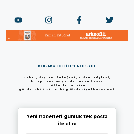
REKLAM@EDEBIYATHABER.NET
Haber, duyuru, fotoğraf, video, söyleşi,
kitap tanıtım yazılarını ve basın
bültenlerini bize
gönderebilirsiniz:
bilgi@edebiyathaber.net
Yeni haberleri günlük tek posta
ile alın: