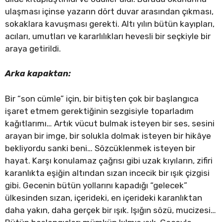
ulaşması içinse yazarın dört duvar arasından çıkması,
sokaklara kavuşması gerekti. Altı yılın bütün kayıpları,
acıları, umutları ve kararlılıkları hevesli bir seçkiyle bir
araya getirildi.
Arka kapaktan:
Bir “son cümle” için, bir bitişten çok bir başlangıca
işaret etmem gerektiğinin sezgisiyle toparladım
kağıtlarımı… Artık vücut bulmak isteyen bir ses, sesini
arayan bir imge, bir solukla dolmak isteyen bir hikâye
bekliyordu sanki beni… Sözcüklenmek isteyen bir
hayat. Karşı konulamaz çağrısı gibi uzak kıyıların, zifiri
karanlıkta eşiğin altından sızan incecik bir ışık çizgisi
gibi. Gecenin bütün yollarını kapadığı “gelecek”
ülkesinden sızan, içerideki, en içerideki karanlıktan
daha yakın, daha gerçek bir ışık. Işığın sözü, mucizesi…