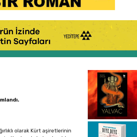
ımlandı.
ıklı olarak Kürt aşiretlerinin