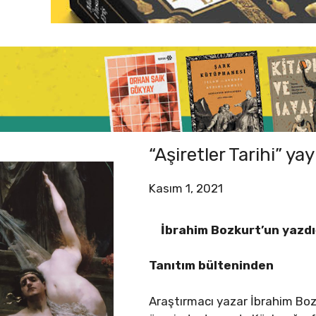
“Aşiretler Tarihi” ya
Kasım 1, 2021
İbrahim Bozkurt’un yazdığ
Tanıtım bülteninden
Araştırmacı yazar İbrahim Bozk