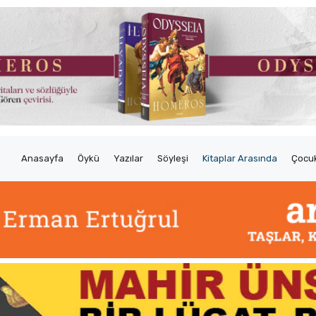
Anasayfa
Öykü
Yazılar
Söyleşi
Kitaplar Arasında
Çocuk