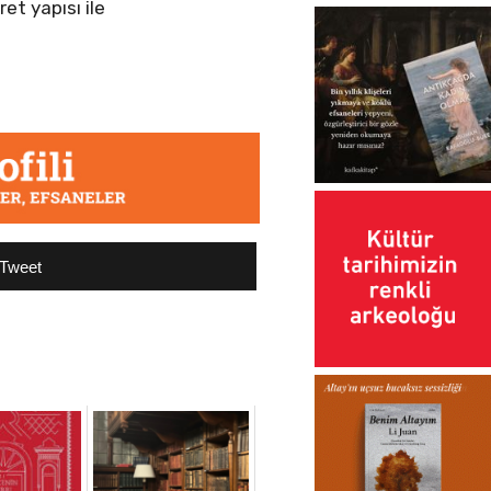
et yapısı ile
Tweet