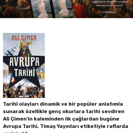
Tarihî olayları dinamik ve bir popüler anlatımla
sunarak özellikle genç okurlara tarihi sevdiren
Ali Çimen’in kaleminden ilk çağlardan bugüne
Avrupa Tarihi, Timaş Yayınları etiketiyle raflarda