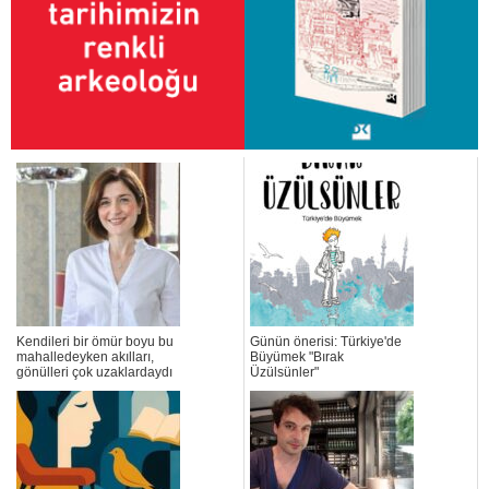
Kendileri bir ömür boyu bu
Günün önerisi: Türkiye'de
mahalledeyken akılları,
Büyümek "Bırak
gönülleri çok uzaklardaydı
Üzülsünler"