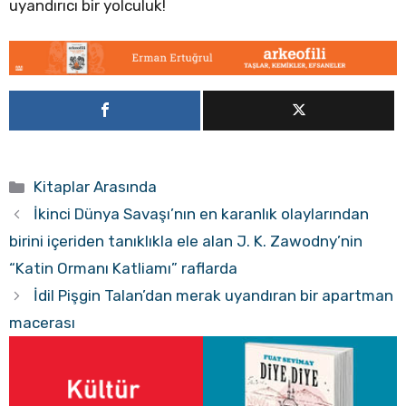
uyandırıcı bir yolculuk!
Kategoriler
Kitaplar Arasında
İkinci Dünya Savaşı’nın en karanlık olaylarından
birini içeriden tanıklıkla ele alan J. K. Zawodny’nin
“Katin Ormanı Katliamı” raflarda
İdil Pişgin Talan’dan merak uyandıran bir apartman
macerası