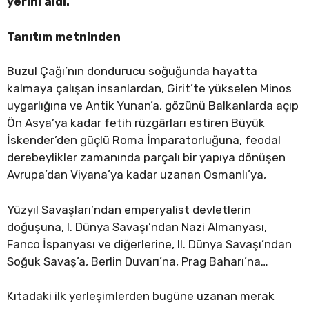
yerini aldı.
Tanıtım metninden
Buzul Çağı’nın dondurucu soğuğunda hayatta
kalmaya çalışan insanlardan, Girit’te yükselen Minos
uygarlığına ve Antik Yunan’a, gözünü Balkanlarda açıp
Ön Asya’ya kadar fetih rüzgârları estiren Büyük
İskender’den güçlü Roma İmparatorluğuna, feodal
derebeylikler zamanında parçalı bir yapıya dönüşen
Avrupa’dan Viyana’ya kadar uzanan Osmanlı’ya,
Yüzyıl Savaşları’ndan emperyalist devletlerin
doğuşuna, I. Dünya Savaşı’ndan Nazi Almanyası,
Fanco İspanyası ve diğerlerine, II. Dünya Savaşı’ndan
Soğuk Savaş’a, Berlin Duvarı’na, Prag Baharı’na…
Kıtadaki ilk yerleşimlerden bugüne uzanan merak