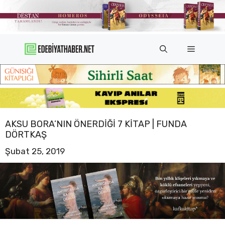
İçeriğe
atla
Menü
AKSU BORA’NIN ÖNERDIĞI 7 KITAP | FUNDA
DÖRTKAŞ
Şubat 25, 2019