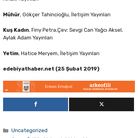
Mühür
, Gökçer Tahincioğlu, İletişim Yayınları
Kuş Kadın
, Finy Petra,Çev: Sevgi Can Yağcı Aksel,
Aylak Adam Yayınları
Yetim
, Hatice Meryem, İletişim Yayınları
edebiyathaber.net (25 Şubat 2019)
Kategoriler
Uncategorized