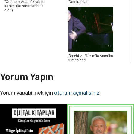
"Örümcek Adam" kitabını
Demirarslan
kazan! (kazananlar belli
oldu)
Brecht ve Nâzım’la Amerika
turnesinde
Yorum Yapın
Yorum yapabilmek için
oturum açmalısınız
.