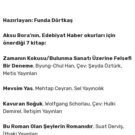
Hazırlayan: Funda Dörtkaş
Aksu Bora’nın, Edebiyat Haber okurları için
önerdiği 7 kitap:
Zamanın Kokusu/Bulunma Sanatı Üzerine Felsefi
Bir Deneme
, Byung-Chul Han, Çev: Şeyda Öztürk,
Metis Yayınları
Mevsim Yas
, Mehtap Ceyran, Sel Yayıncılık
Kavuran Soğuk
, Wolfgang Schorlau, Çev: Hulki
Demirel, İletişim Yayınları
Bu Roman Olan Şeylerin Romanıdır
, Suat Derviş,
İthaki Yayınları