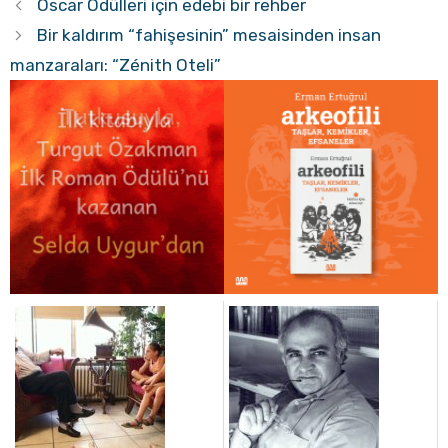
Oscar Ödülleri için edebi bir rehber
Bir kaldırım “fahişesinin” mesaisinden insan
manzaraları: “Zénith Oteli”