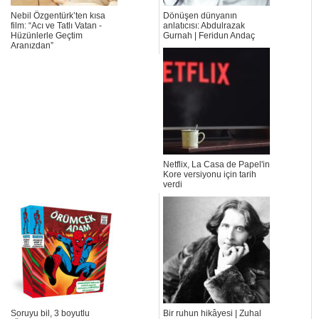
Nebil Özgentürk’ten kısa
Dönüşen dünyanın
film: “Acı ve Tatlı Vatan -
anlatıcısı: Abdulrazak
Hüzünlerle Geçtim
Gurnah | Feridun Andaç
Aranızdan”
Netflix, La Casa de Papel'in
Kore versiyonu için tarih
verdi
Soruyu bil, 3 boyutlu
Bir ruhun hikâyesi | Zuhal