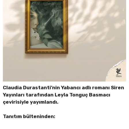
Claudia Durastanti’nin Yabancı adlı romanı Siren
Yayınları tarafından Leyla Tonguç Basmacı
çevirisiyle yayımlandı.
Tanıtım bülteninden: