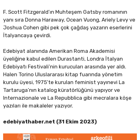
F. Scott Fitzgerald’ın Muhteşem Gatsby romanının
yanı sıra Donna Haraway, Ocean Vuong, Ariely Levy ve
Joshua Cohen gibi pek çok çağdaş yazarın eserlerini
İtalyancaya çevirdi.
Edebiyat alanında Amerikan Roma Akademisi
üyeliğine kabul edilen Durastanti, Londra İtalyan
Edebiyatı Festivali’nin kurucuları arasında yer aldı.
Halen Torino Uluslararası kitap fuarında yönetim
kurulu üyesi, 1975’te kurulan feminist yayınevi La
Tartaruga’nın katalog küratörlüğünü yapıyor ve
Internazionale ve La Repubblica gibi mecralara köşe
yazıları ile makaleler yazıyor.
edebiyathaber.net (31 Ekim 2023)