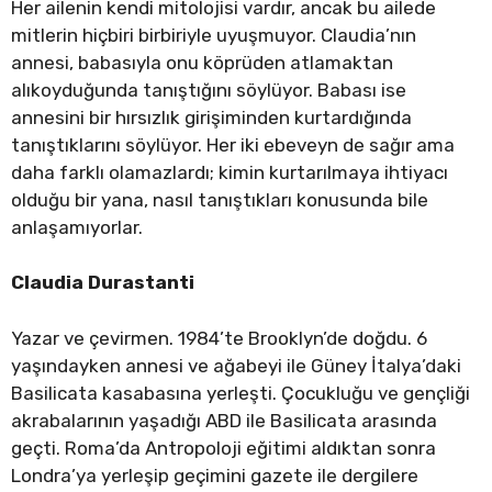
Her ailenin kendi mitolojisi vardır, ancak bu ailede
mitlerin hiçbiri birbiriyle uyuşmuyor. Claudia’nın
annesi, babasıyla onu köprüden atlamaktan
alıkoyduğunda tanıştığını söylüyor. Babası ise
annesini bir hırsızlık girişiminden kurtardığında
tanıştıklarını söylüyor. Her iki ebeveyn de sağır ama
daha farklı olamazlardı; kimin kurtarılmaya ihtiyacı
olduğu bir yana, nasıl tanıştıkları konusunda bile
anlaşamıyorlar.
Claudia Durastanti
Yazar ve çevirmen. 1984’te Brooklyn’de doğdu. 6
yaşındayken annesi ve ağabeyi ile Güney İtalya’daki
Basilicata kasabasına yerleşti. Çocukluğu ve gençliği
akrabalarının yaşadığı ABD ile Basilicata arasında
geçti. Roma’da Antropoloji eğitimi aldıktan sonra
Londra’ya yerleşip geçimini gazete ile dergilere