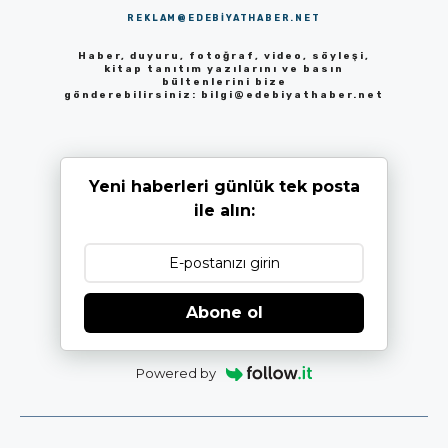
REKLAM@EDEBIYATHABER.NET
Haber, duyuru, fotoğraf, video, söyleşi,
kitap tanıtım yazılarını ve basın
bültenlerini bize
gönderebilirsiniz:
bilgi@edebiyathaber.net
Yeni haberleri günlük tek posta
ile alın:
Abone ol
Powered by