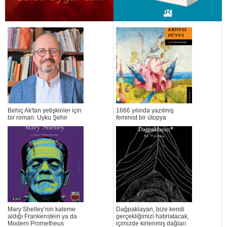
Behiç Ak'tan yetişkinler için
1666 yılında yazılmış
bir roman: Uyku Şehir
feminist bir ütopya
Mary Shelley’nin kaleme
Dağpaklayan, bize kendi
aldığı Frankenstein ya da
gerçekliğimizi hatırlatacak,
Modern Prometheus
içimizde kirlenmiş dağları