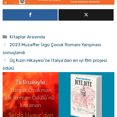
Kategoriler
Kitaplar Arasında
2023 Muzaffer İzgü Çocuk Romanı Yarışması
sonuçlandı
Üç Kızın Hikayesi’ne İtalya’dan en iyi film projesi
ödülü