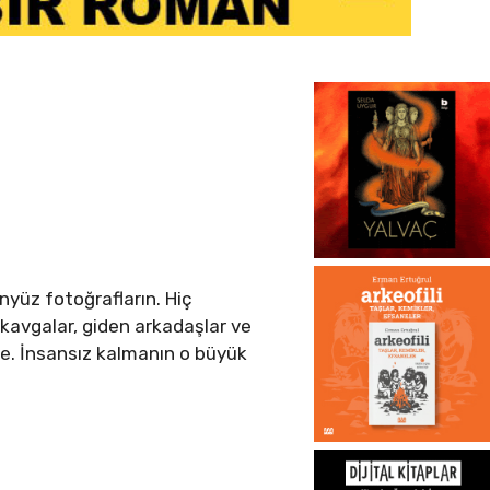
ünyüz fotoğrafların. Hiç
, kavgalar, giden arkadaşlar ve
nde. İnsansız kalmanın o büyük