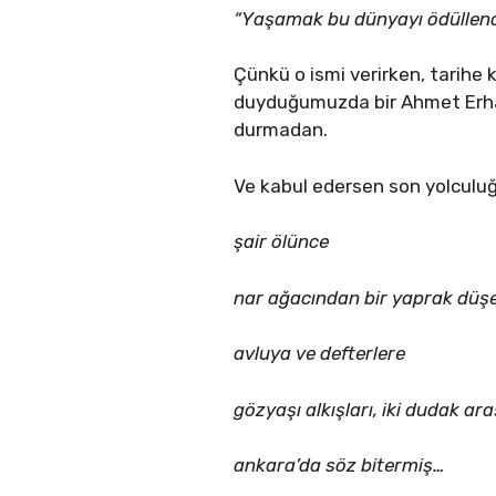
“Yaşamak bu dünyayı ödüllend
Çünkü o ismi verirken, tarihe 
duyduğumuzda bir Ahmet Erhan 
durmadan.
Ve kabul edersen son yolculuğ
şair ölünce
nar ağacından bir yaprak düş
avluya ve defterlere
gözyaşı alkışları, iki dudak ara
ankara’da söz bitermiş…