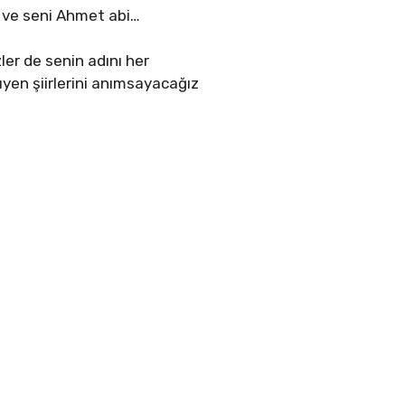
ı ve seni Ahmet abi…
ler de senin adını her
yen şiirlerini anımsayacağız