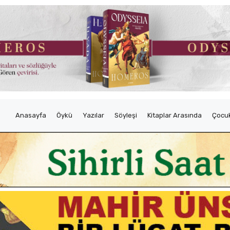
Anasayfa
Öykü
Yazılar
Söyleşi
Kitaplar Arasında
Çocuk