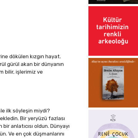
ine dökülen kızgın hayat.
rül gürül akan bir dünyanın
bilir, işlerimiz ve
 ilk söyleşin miydi?
ekledin. Bir yeryüzü fazlası
ir anlatıcısı oldun. Dünyayı
dün. Ve en çok düşmanlarını