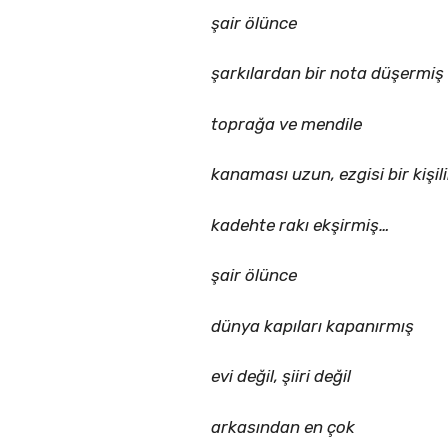
şair ölünce
şarkılardan bir nota düşermiş
toprağa ve mendile
kanaması uzun, ezgisi bir kişil
kadehte rakı ekşirmiş…
şair ölünce
dünya kapıları kapanırmış
evi değil, şiiri değil
arkasından en çok