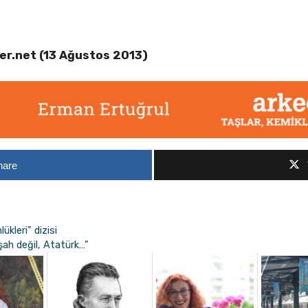
er.net (13 Ağustos 2013)
hare
kleri” dizisi
ah değil, Atatürk…”