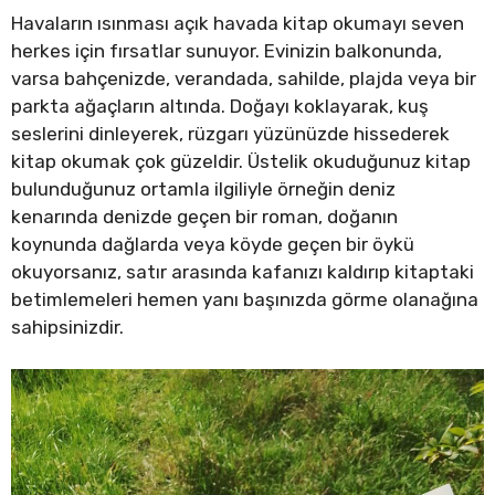
Havaların ısınması açık havada kitap okumayı seven
herkes için fırsatlar sunuyor. Evinizin balkonunda,
varsa bahçenizde, verandada, sahilde, plajda veya bir
parkta ağaçların altında. Doğayı koklayarak, kuş
seslerini dinleyerek, rüzgarı yüzünüzde hissederek
kitap okumak çok güzeldir. Üstelik okuduğunuz kitap
bulunduğunuz ortamla ilgiliyle örneğin deniz
kenarında denizde geçen bir roman, doğanın
koynunda dağlarda veya köyde geçen bir öykü
okuyorsanız, satır arasında kafanızı kaldırıp kitaptaki
betimlemeleri hemen yanı başınızda görme olanağına
sahipsinizdir.