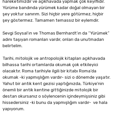
hareketimizdir ve açıkhavada yapmak çok keyiflidir.
Yürüme bandında yürümek kadar doğal olmayan bir
şey yoktur sanırım. Sizi hiçbir yere götürmez, hiçbir
şey göstermez. Tamamen temassız bir eylemdir.
Sevgi Soysal’ın ve Thomas Bernhardt’ın da “Yürümek”
adını taşıyan romanları vardır, onları da unutmadan
belirtelim.
Tarihi, mitolojik ve antropolojik kitapları açıkhavada
bilhassa tarihi ortamlarda okumak çok etkileyici
olacaktır. Roma tarihiyle ilgili bir kitabı Roma’da
okumak -ki yapmışlığım vardır- sizi o dönemde yaşatır.
Yahut bir antik kent gezisi yaptığınızda, Türkiye’nin
önemli bir antik kentine gittiğinizde mitolojik bir
destan okursanız o söylencenin içindeymişsiniz gibi
hissedersiniz -ki bunu da yapmışlığım vardır- ve hala
yapıyorum.