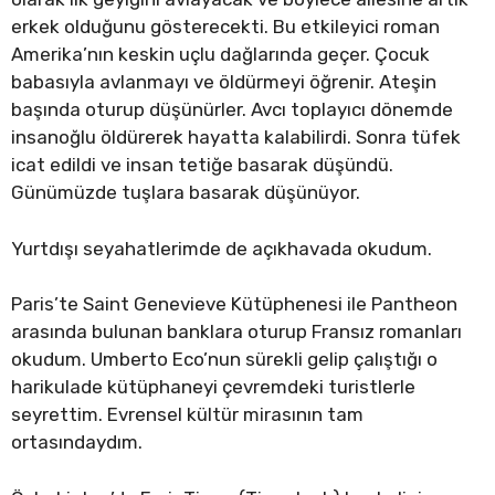
erkek olduğunu gösterecekti. Bu etkileyici roman
Amerika’nın keskin uçlu dağlarında geçer. Çocuk
babasıyla avlanmayı ve öldürmeyi öğrenir. Ateşin
başında oturup düşünürler. Avcı toplayıcı dönemde
insanoğlu öldürerek hayatta kalabilirdi. Sonra tüfek
icat edildi ve insan tetiğe basarak düşündü.
Günümüzde tuşlara basarak düşünüyor.
Yurtdışı seyahatlerimde de açıkhavada okudum.
Paris’te Saint Genevieve Kütüphenesi ile Pantheon
arasında bulunan banklara oturup Fransız romanları
okudum. Umberto Eco’nun sürekli gelip çalıştığı o
harikulade kütüphaneyi çevremdeki turistlerle
seyrettim. Evrensel kültür mirasının tam
ortasındaydım.