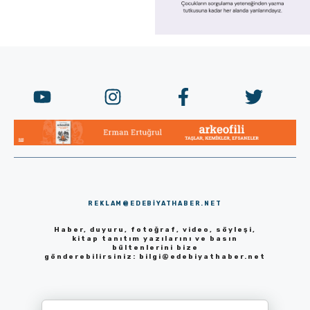
REKLAM@EDEBIYATHABER.NET
Haber, duyuru, fotoğraf, video, söyleşi,
kitap tanıtım yazılarını ve basın
bültenlerini bize
gönderebilirsiniz:
bilgi@edebiyathaber.net