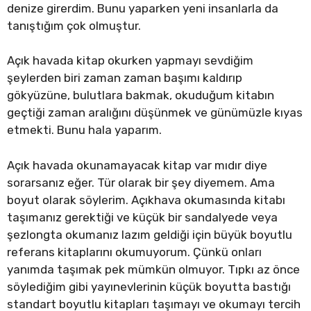
denize girerdim. Bunu yaparken yeni insanlarla da
tanıştığım çok olmuştur.
Açık havada kitap okurken yapmayı sevdiğim
şeylerden biri zaman zaman başımı kaldırıp
gökyüzüne, bulutlara bakmak, okuduğum kitabın
geçtiği zaman aralığını düşünmek ve günümüzle kıyas
etmekti. Bunu hala yaparım.
Açık havada okunamayacak kitap var mıdır diye
sorarsanız eğer. Tür olarak bir şey diyemem. Ama
boyut olarak söylerim. Açıkhava okumasında kitabı
taşımanız gerektiği ve küçük bir sandalyede veya
şezlongta okumanız lazım geldiği için büyük boyutlu
referans kitaplarını okumuyorum. Çünkü onları
yanımda taşımak pek mümkün olmuyor. Tıpkı az önce
söylediğim gibi yayınevlerinin küçük boyutta bastığı
standart boyutlu kitapları taşımayı ve okumayı tercih