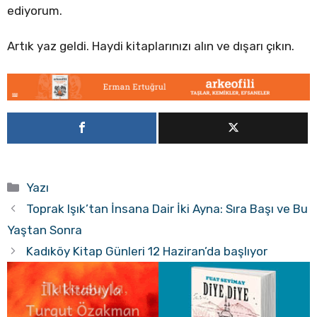
ediyorum.
Artık yaz geldi. Haydi kitaplarınızı alın ve dışarı çıkın.
Kategoriler
Yazı
Toprak Işık’tan İnsana Dair İki Ayna: Sıra Başı ve Bu
Yaştan Sonra
Kadıköy Kitap Günleri 12 Haziran’da başlıyor