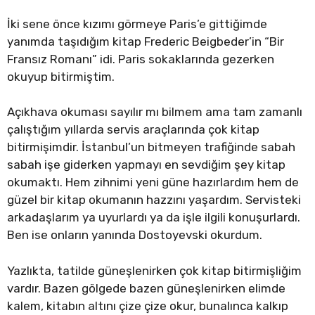
İki sene önce kızımı görmeye Paris’e gittiğimde
yanımda taşıdığım kitap Frederic Beigbeder’in “Bir
Fransız Romanı” idi. Paris sokaklarında gezerken
okuyup bitirmiştim.
Açıkhava okuması sayılır mı bilmem ama tam zamanlı
çalıştığım yıllarda servis araçlarında çok kitap
bitirmişimdir. İstanbul’un bitmeyen trafiğinde sabah
sabah işe giderken yapmayı en sevdiğim şey kitap
okumaktı. Hem zihnimi yeni güne hazırlardım hem de
güzel bir kitap okumanın hazzını yaşardım. Servisteki
arkadaşlarım ya uyurlardı ya da işle ilgili konuşurlardı.
Ben ise onların yanında Dostoyevski okurdum.
Yazlıkta, tatilde güneşlenirken çok kitap bitirmişliğim
vardır. Bazen gölgede bazen güneşlenirken elimde
kalem, kitabın altını çize çize okur, bunalınca kalkıp