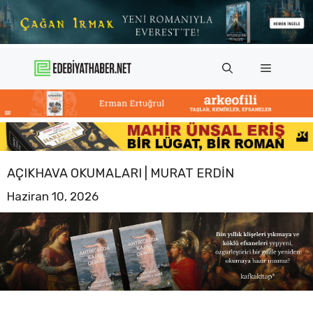
İçeriğe
atla
Menü
AÇIKHAVA OKUMALARI | MURAT ERDIN
Haziran 10, 2026