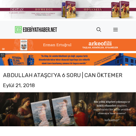
İçeriğe
atla
Menü
ABDULLAH ATAŞCI’YA 6 SORU | CAN ÖKTEMER
Eylül 21, 2018