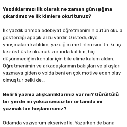
Yazdıklarınızı ilk olarak ne zaman gün ışığına
çıkardınız ve ilk kimlere okuttunuz?
İlk yazdıklarımda edebiyat öğretmenimin bütün okula
gösterdiği apaçık arzu vardır. O istedi, diye
yarışmalara katıldım, yazdığım metinleri sınıfta iki üç
kez üst üste okumak zorunda kaldım, hiç
düşünmediğim konular için bile elime kalem aldım.
Öğretmenimin ve arkadaşlarımın bakışları ve alkışları
yazmaya giden o yolda beni en çok motive eden olay
olmuştur belki de…
Belirli yazma alışkanlıklarınız var mı? Gürültülü
bir yerde mi yoksa sessiz bir ortamda mı
yazmaktan hoşlanırsınız?
Odamda yazıyorum ekseriyetle. Yazarken de bana