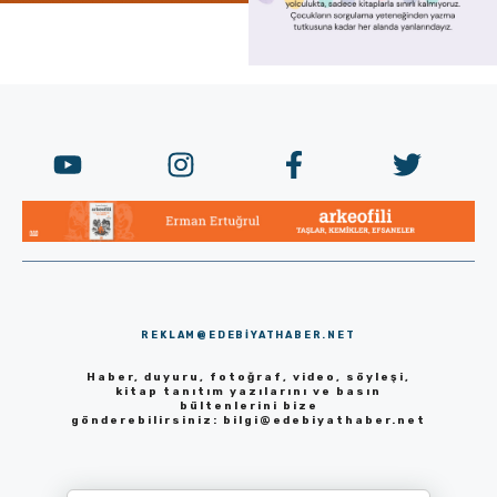
REKLAM@EDEBIYATHABER.NET
Haber, duyuru, fotoğraf, video, söyleşi,
kitap tanıtım yazılarını ve basın
bültenlerini bize
gönderebilirsiniz:
bilgi@edebiyathaber.net