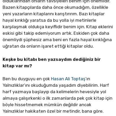
olduklarından onların tavsiyeleri benim için önemlidir.
Bazen kitapçılarda daha önce okumadığım, özellikle
yeni yazarların kitaplarını karıştırırım. Bazı kitaplar
hayal kırıklığı yaratsa da bu yolla iyi metinlerle
karşılaşmak oldukça keyiflidir benim için. Kitap eklerini
eskisi gibi takip edemiyorum artık. Eskiden çok daha
önemliydi şüphesiz ama beni en fazla hayal kırıklığına
uğratan da onların işaret ettiği kitaplar oldu.
Keşke bu kitabı ben yazsaydım dediğiniz bir
kitap var mı?
Ben bu duyguyu en çok
Hasan Ali Toptaş
’ın
Yalnızlıklar’ını okuduğumda yaşadım diyebilirim. Harf
harf yazmaya başlayıp da kelimelerin hevesiyle yol
almaya çalışırkenki o ilk zamanlarda pek çok kitap için
böyle hissetmemek mümkün değildir ancak
Yalnızlıklar hakikaten özel bir metindir, bana göre.