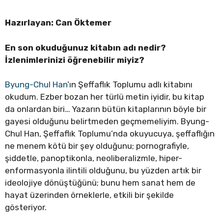
Hazırlayan: Can Öktemer
En son okuduğunuz kitabın adı nedir?
İzlenimlerinizi öğrenebilir miyiz?
Byung-Chul Han
’ın Şeffaflık Toplumu adlı kitabını
okudum. Ezber bozan her türlü metin iyidir, bu kitap
da onlardan biri… Yazarın bütün kitaplarının böyle bir
gayesi olduğunu belirtmeden geçmemeliyim. Byung-
Chul Han, Şeffaflık Toplumu’nda okuyucuya, şeffaflığın
ne menem kötü bir şey olduğunu; pornografiyle,
şiddetle, panoptikonla, neoliberalizmle, hiper-
enformasyonla ilintili olduğunu, bu yüzden artık bir
ideolojiye dönüştüğünü; bunu hem sanat hem de
hayat üzerinden örneklerle, etkili bir şekilde
gösteriyor.