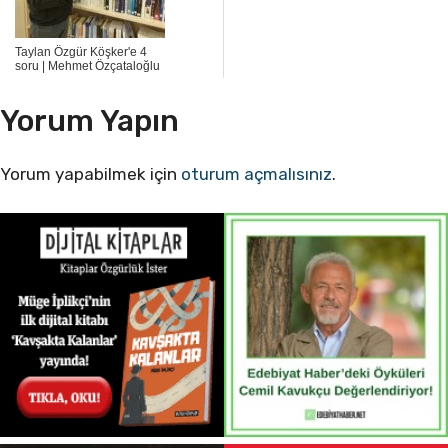
Taylan Özgür Köşker'e 4
soru | Mehmet Özçataloğlu
Yorum Yapın
Yorum yapabilmek için
oturum açmalısınız
.