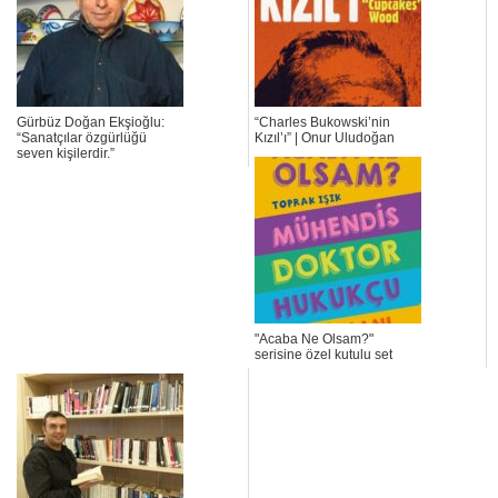
Gürbüz Doğan Ekşioğlu:
“Charles Bukowski’nin
“Sanatçılar özgürlüğü
Kızıl’ı” | Onur Uludoğan
seven kişilerdir.”
"Acaba Ne Olsam?"
serisine özel kutulu set