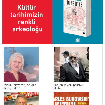
Aynur Eğitmen: “Çocuğun
İşte, en iyi yerli polisiye
dili oyundur.”
filmler!