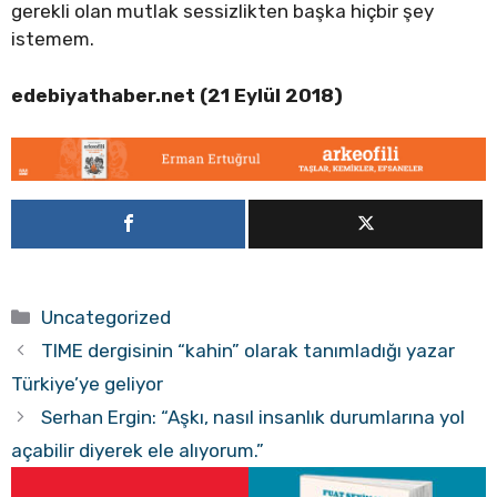
gerekli olan mutlak sessizlikten başka hiçbir şey
istemem.
edebiyathaber.net (21 Eylül 2018)
Kategoriler
Uncategorized
TIME dergisinin “kahin” olarak tanımladığı yazar
Türkiye’ye geliyor
Serhan Ergin: “Aşkı, nasıl insanlık durumlarına yol
açabilir diyerek ele alıyorum.”