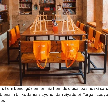
rken, hem kendi gözlemlerimiz hem de ulusal basındaki san
i bienalin bir kutlama vizyonundan ziyade bir “organizasyon
or.