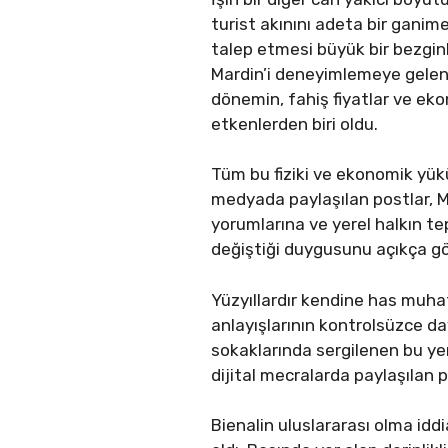
turist akınını adeta bir ganime
talep etmesi büyük bir bezginl
Mardin’i deneyimlemeye gelen in
dönemin, fahiş fiyatlar ve ek
etkenlerden biri oldu.
Tüm bu fiziki ve ekonomik yük
medyada paylaşılan postlar, M
yorumlarına ve yerel halkın te
değiştiği duygusunu açıkça gö
Yüzyıllardır kendine has muhaf
anlayışlarının kontrolsüzce d
sokaklarında sergilenen bu ye
dijital mecralarda paylaşılan 
Bienalin uluslararası olma idd