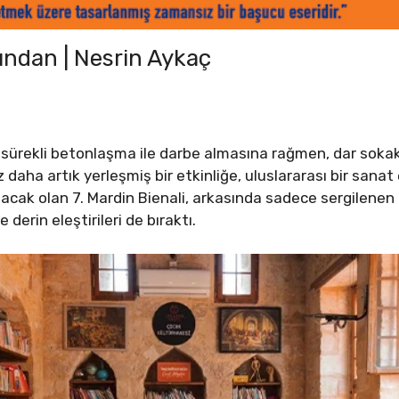
dından | Nesrin Aykaç
mı, sürekli betonlaşma ile darbe almasına rağmen, dar soka
 daha artık yerleşmiş bir etkinliğe, uluslararası bir sanat e
atacak olan 7. Mardin Bienali, arkasında sadece sergilenen 
e derin eleştirileri de bıraktı.