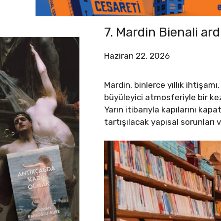
7. Mardin Bienali ar
Haziran 22, 2026
Mardin, binlerce yıllık ihtişa
büyüleyici atmosferiyle bir kez
Yarın itibarıyla kapılarını kap
tartışılacak yapısal sorunları v