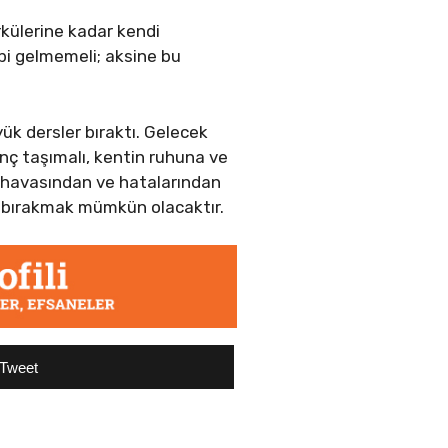
rkülerine kadar kendi
gibi gelmemeli; aksine bu
ük dersler bıraktı. Gelecek
inç taşımalı, kentin ruhuna ve
rı havasından ve hatalarından
iz bırakmak mümkün olacaktır.
Tweet