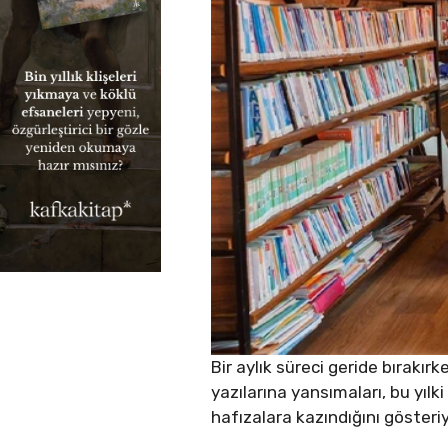
Bir aylık süreci geride bırakı
yazılarına yansımaları, bu yılk
hafızalara kazındığını gösteriy