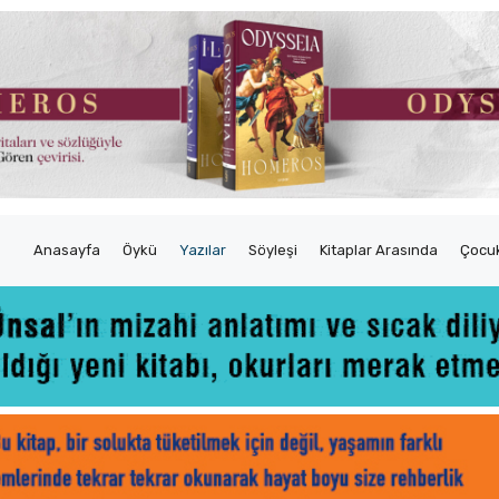
Anasayfa
Öykü
Yazılar
Söyleşi
Kitaplar Arasında
Çocuk