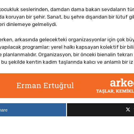
ki çocukluk seslerinden, damdan dama bakan sevdaların tü
nda koruyan bir şehir. Sanat, bu şehre dışarıdan bir lütuf 
leri dinlemeye gelmeliydi.
rerken, arkasında gelecekteki organizasyonlar için çok büy
yapılacak programlar; yerel halkı kapsayan kolektif bir bil
 planlanmalıdır. Organizasyon, bir önceki bienalin tekra
bu şekilde kentin kadim taşlarında kalıcı ve anlamlı bir 
hare