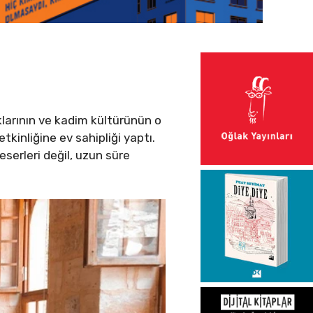
klarının ve kadim kültürünün o
tkinliğine ev sahipliği yaptı.
eserleri değil, uzun süre