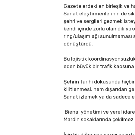
Gazetelerdeki en birleşik ve ha
Sanat eleştirmenlerinin de sıkl
şehri ve sergileri gezmek istey
kendi içinde zorlu olan dik yo
ring/ulaşım ağı sunulmaması se
dönüştürdü.
Bu lojistik koordinasyonsuzlu
eden büyük bir trafik kaosuna 
Şehrin tarihi dokusunda hiçbir
kilitlenmesi, hem dışarıdan gel
Sanat izlemek ya da sadece ev
Bienal yönetimi ve yerel idare
Mardin sokaklarında çekilmez 
İşin bir diğer can yakıcı boyut