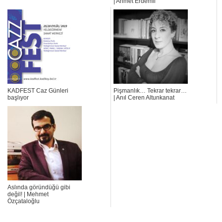
| Ahmet Erdemli
KADFEST Caz Günleri
Pişmanlık… Tekrar tekrar…
başlıyor
| Anıl Ceren Altunkanat
Aslında göründüğü gibi
değil! | Mehmet
Özçataloğlu