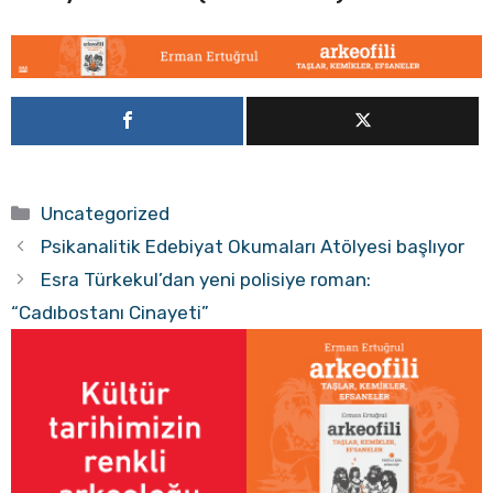
Kategoriler
Uncategorized
Psikanalitik Edebiyat Okumaları Atölyesi başlıyor
Esra Türkekul’dan yeni polisiye roman:
“Cadıbostanı Cinayeti”