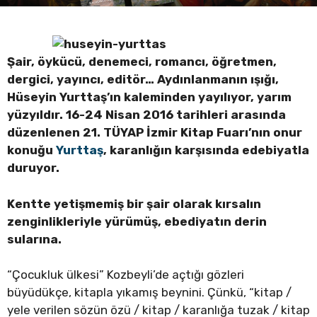
Şair, öykücü, denemeci, romancı, öğretmen,
dergici, yayıncı, editör… Aydınlanmanın ışığı,
Hüseyin Yurttaş’ın kaleminden yayılıyor, yarım
yüzyıldır. 16-24 Nisan 2016 tarihleri arasında
düzenlenen 21. TÜYAP İzmir Kitap Fuarı’nın onur
konuğu
Yurttaş
, karanlığın karşısında edebiyatla
duruyor.
Kentte yetişmemiş bir şair olarak kırsalın
zenginlikleriyle yürümüş, ebediyatın derin
sularına.
“Çocukluk ülkesi” Kozbeyli’de açtığı gözleri
büyüdükçe, kitapla yıkamış beynini. Çünkü, “kitap /
yele verilen sözün özü / kitap / karanlığa tuzak / kitap