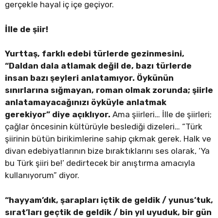
gerçekle hayal iç içe geçiyor.
İlle de şiir!
Yurttaş, farklı edebi türlerde gezinmesini,
“Daldan dala atlamak değil de, bazı türlerde
insan bazı şeyleri anlatamıyor. Öykünün
sınırlarına sığmayan, roman olmak zorunda; şiirle
anlatamayacağınızı öyküyle anlatmak
gerekiyor” diye açıklıyor.
Ama şiirleri… İlle de şiirleri;
çağlar öncesinin kültürüyle beslediği dizeleri… “Türk
şiirinin bütün birikimlerine sahip çıkmak gerek. Halk ve
divan edebiyatlarının bize bıraktıklarını ses olarak, ‘Ya
bu Türk şiiri be!’ dedirtecek bir anıştırma amacıyla
kullanıyorum” diyor.
“hayyam’dık, şarapları içtik de geldik / yunus’tuk,
sırat’ları geçtik de geldik / bin yıl uyuduk, bir gün