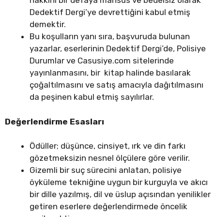
hakkını bir defaya mahsus ve bedelsiz olarak
Dedektif Dergi’ye devrettiğini kabul etmiş
demektir.
Bu koşulların yanı sıra, başvuruda bulunan
yazarlar, eserlerinin Dedektif Dergi’de, Polisiye
Durumlar ve Casusiye.com sitelerinde
yayınlanmasını, bir
kitap
halinde basılarak
çoğaltılmasını ve satış amacıyla dağıtılmasını
da peşinen kabul etmiş sayılırlar.
Değerlendirme Esasları
Ödüller; düşünce, cinsiyet, ırk ve din farkı
gözetmeksizin nesnel ölçülere göre verilir.
Gizemli bir suç sürecini anlatan, polisiye
öyküleme tekniğine uygun bir kurguyla ve akıcı
bir dille yazılmış, dil ve üslup açısından yenilikler
getiren eserlere değerlendirmede öncelik