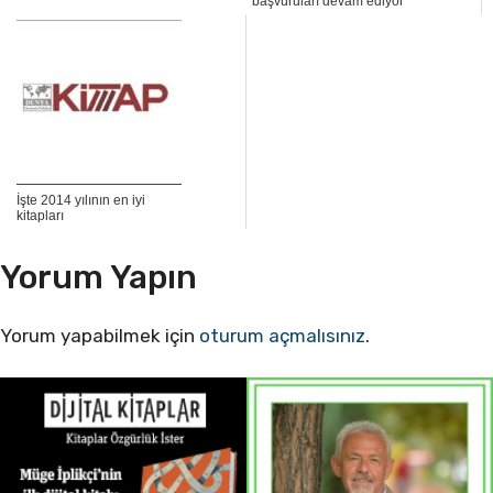
başvuruları devam ediyor
İşte 2014 yılının en iyi
kitapları
Yorum Yapın
Yorum yapabilmek için
oturum açmalısınız
.