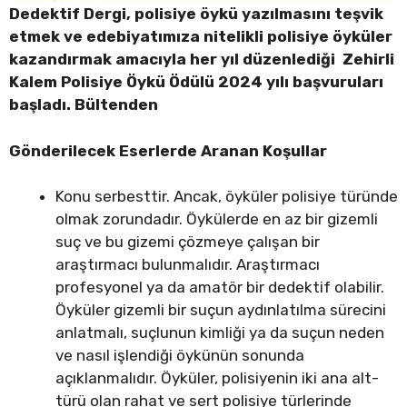
Dedektif Dergi, polisiye öykü yazılmasını teşvik
etmek ve edebiyatımıza nitelikli polisiye öyküler
kazandırmak amacıyla her yıl düzenlediği Zehirli
Kalem Polisiye Öykü Ödülü 2024 yılı başvuruları
başladı.
Bültenden
Gönderilecek Eserlerde Aranan Koşullar
Konu serbesttir. Ancak, öyküler polisiye türünde
olmak zorundadır. Öykülerde en az bir gizemli
suç ve bu gizemi çözmeye çalışan bir
araştırmacı bulunmalıdır. Araştırmacı
profesyonel ya da amatör bir dedektif olabilir.
Öyküler gizemli bir suçun aydınlatılma sürecini
anlatmalı, suçlunun kimliği ya da suçun neden
ve nasıl işlendiği öykünün sonunda
açıklanmalıdır. Öyküler, polisiyenin iki ana alt-
türü olan rahat ve sert polisiye türlerinde