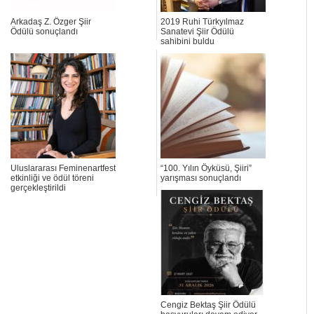
Arkadaş Z. Özger Şiir
2019 Ruhi Türkyılmaz
Ödülü sonuçlandı
Sanatevi Şiir Ödülü
sahibini buldu
Uluslararası Feminenartfest
“100. Yılın Öyküsü, Şiiri”
etkinliği ve ödül töreni
yarışması sonuçlandı
gerçekleştirildi
Cengiz Bektaş Şiir Ödülü