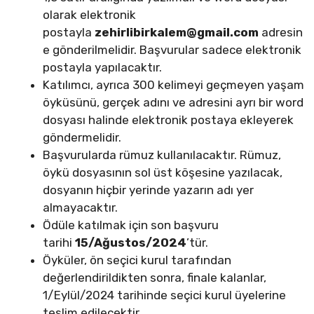
olarak elektronik
postayla
zehirlibirkalem@gmail.com
adresin
e gönderilmelidir. Başvurular sadece elektronik
postayla yapılacaktır.
Katılımcı, ayrıca 300 kelimeyi geçmeyen yaşam
öyküsünü, gerçek adını ve adresini ayrı bir word
dosyası halinde elektronik postaya ekleyerek
göndermelidir.
Başvurularda rümuz kullanılacaktır. Rümuz,
öykü dosyasının sol üst köşesine yazılacak,
dosyanın hiçbir yerinde yazarın adı yer
almayacaktır.
Ödüle katılmak için son başvuru
tarihi
15/Ağustos/2024
’tür.
Öyküler, ön seçici kurul tarafından
değerlendirildikten sonra, finale kalanlar,
1/Eylül/2024 tarihinde seçici kurul üyelerine
teslim edilecektir.