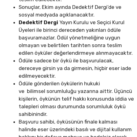
Sonuçlar, Ekim ayında Dedektif Dergi’de ve
sosyal medyada açıklanacaktır.
Dedektif Dergi
Yayın Kurulu ve Seçici Kurul
Üyeleri ile birinci dereceden yakınları ödüle
başvuramazlar. Ödül yönetmeliğine uygun
olmayan ve belirtilen tarihten sonra teslim
edilen öyküler değerlendirmeye alınmayacaktır.
Ödüle sadece bir öykü ile başvurulacak,
dereceye girsin ya da girmesin, hiçbir eser iade
edilmeyecektir.
Ödüle gönderilen öykülerin hukuki
ve
bilimsel
sorumluluğu yazarına aittir. Üçüncü
kişilerin, öykünün telif hakkı konusunda iddia ve
talepleri olması durumunda sorumluluk öykü
sahibinindir.
Başvuru sahibi, öyküsünün finale kalması
halinde eser üzerindeki basılı ve dijital kullanım