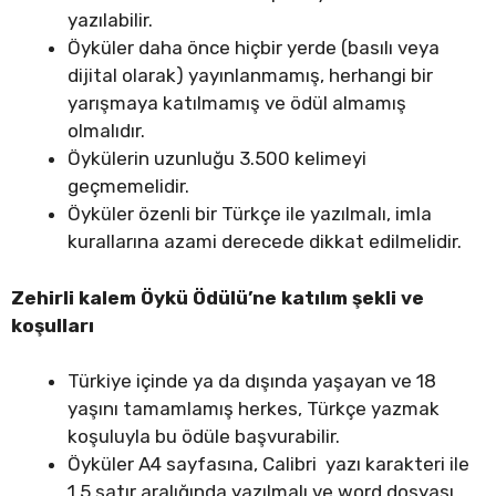
yazılabilir.
Öyküler daha önce hiçbir yerde (basılı veya
dijital olarak) yayınlanmamış, herhangi bir
yarışmaya katılmamış ve ödül almamış
olmalıdır.
Öykülerin uzunluğu 3.500 kelimeyi
geçmemelidir.
Öyküler özenli bir Türkçe ile yazılmalı, imla
kurallarına azami derecede dikkat edilmelidir.
Zehirli kalem Öykü Ödülü’ne katılım şekli ve
koşulları
Türkiye içinde ya da dışında yaşayan ve 18
yaşını tamamlamış herkes, Türkçe yazmak
koşuluyla bu ödüle başvurabilir.
Öyküler A4 sayfasına, Calibri
yazı
karakteri ile
1,5 satır aralığında yazılmalı ve word dosyası