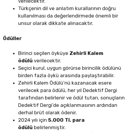
verilecektir.
Türkçenin dil ve anlatım kurallarının doğru
kullanılması da değerlendirmede önemli bir
unsur olarak dikkate alınacaktır.
Ödüller
Birinci seçilen öyküye
Zehirli Kalem
ödülü
verilecektir.
Seçici kurul, uygun görürse birincilik ödülünü
birden fazla öykü arasında paylaştırabilir.
Zehirli Kalem Ödülü’nü kazanacak esere
verilecek para ödülü, her yıl Dedektif Dergi
tarafından belirlenir ve ödül tutarı, sonuçların
Dedektif Dergi’de açıklanmasının ardından
derhal brüt olarak ödenir.
2024 yılı için
5.000 Tl. para
ödülü
belirlenmiştir.