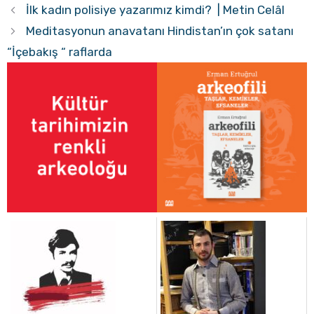
İlk kadın polisiye yazarımız kimdi? | Metin Celâl
Meditasyonun anavatanı Hindistan’ın çok satanı
“İçebakış “ raflarda