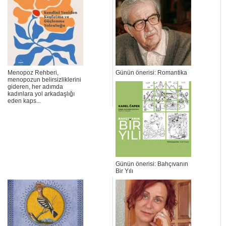
Menopoz Rehberi,
Günün önerisi: Romantika
menopozun belirsizliklerini
gideren, her adımda
kadınlara yol arkadaşlığı
eden kaps...
Günün önerisi: Bahçıvanın
Bir Yılı