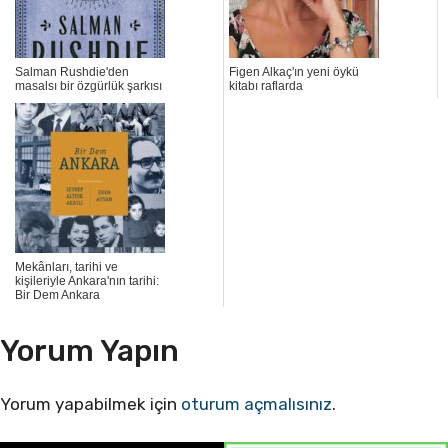
Salman Rushdie'den
Figen Alkaç'ın yeni öykü
masalsı bir özgürlük şarkısı
kitabı raflarda
Mekânları, tarihi ve
kişileriyle Ankara'nın tarihi:
Bir Dem Ankara
Yorum Yapın
Yorum yapabilmek için
oturum açmalısınız
.