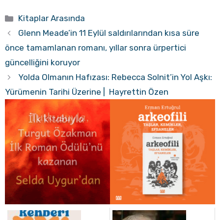
Kategoriler
Kitaplar Arasında
Glenn Meade’in 11 Eylül saldırılarından kısa süre
önce tamamlanan romanı, yıllar sonra ürpertici
güncelliğini koruyor
Yolda Olmanın Hafızası: Rebecca Solnit’in Yol Aşkı:
Yürümenin Tarihi Üzerine | Hayrettin Özen