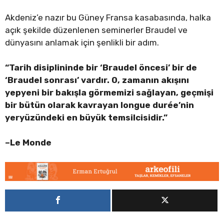
Akdeniz’e nazır bu Güney Fransa kasabasında, halka
açık şekilde düzenlenen seminerler Braudel ve
dünyasını anlamak için şenlikli bir adım.
“Tarih disiplininde bir ‘Braudel öncesi’ bir de
‘Braudel sonrası’ vardır. O, zamanın akışını
yepyeni bir bakışla görmemizi sağlayan, geçmişi
bir bütün olarak kavrayan longue durée’nin
yeryüzündeki en büyük temsilcisidir.”
–Le Monde