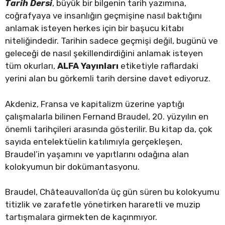
Tarih Dersi
, büyük bir bilgenin tarih yazımına,
coğrafyaya ve insanlığın geçmişine nasıl baktığını
anlamak isteyen herkes için bir başucu kitabı
niteliğindedir. Tarihin sadece geçmişi değil, bugünü ve
geleceği de nasıl şekillendirdiğini anlamak isteyen
tüm okurları,
ALFA Yayınları
etiketiyle raflardaki
yerini alan bu görkemli tarih dersine davet ediyoruz.
Akdeniz, Fransa ve kapitalizm üzerine yaptığı
çalışmalarla bilinen Fernand Braudel, 20. yüzyılın en
önemli tarihçileri arasında gösterilir. Bu kitap da, çok
sayıda entelektüelin katılımıyla gerçekleşen,
Braudel’in yaşamını ve yapıtlarını odağına alan
kolokyumun bir dokümantasyonu.
Braudel, Châteauvallon’da üç gün süren bu kolokyumu
titizlik ve zarafetle yönetirken hararetli ve muzip
tartışmalara girmekten de kaçınmıyor.