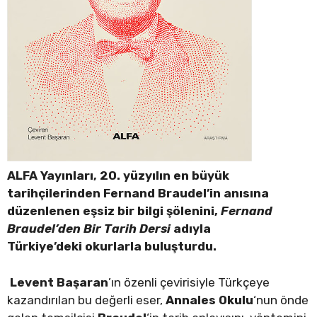
ALFA Yayınları, 20. yüzyılın en büyük
tarihçilerinden Fernand Braudel’in anısına
düzenlenen eşsiz bir bilgi şölenini,
Fernand
Braudel’den Bir Tarih Dersi
adıyla
Türkiye’deki okurlarla buluşturdu.
Levent Başaran
’ın özenli çevirisiyle Türkçeye
kazandırılan bu değerli eser,
Annales Okulu
‘nun önde