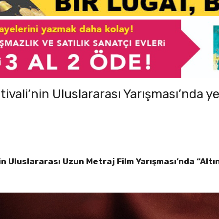
tivali’nin Uluslararası Yarışması’nda ye
nin Uluslararası Uzun Metraj Film Yarışması’nda “Altı