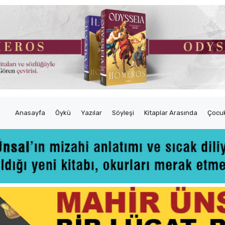
Anasayfa
Öykü
Yazılar
Söyleşi
Kitaplar Arasında
Çocuk