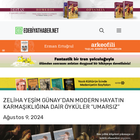
İçeriğe
atla
Menü
ZELIHA YEŞIM GÜNAY’DAN MODERN HAYATIN
KARMAŞIKLIĞINA DAIR ÖYKÜLER “UMARSIZ”
Ağustos 9, 2024