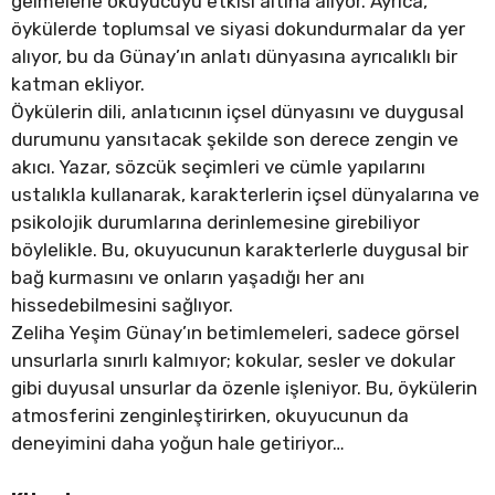
gelmelerle okuyucuyu etkisi altına alıyor. Ayrıca,
öykülerde toplumsal ve siyasi dokundurmalar da yer
alıyor, bu da Günay’ın anlatı dünyasına ayrıcalıklı bir
katman ekliyor.
Öykülerin dili, anlatıcının içsel dünyasını ve duygusal
durumunu yansıtacak şekilde son derece zengin ve
akıcı. Yazar, sözcük seçimleri ve cümle yapılarını
ustalıkla kullanarak, karakterlerin içsel dünyalarına ve
psikolojik durumlarına derinlemesine girebiliyor
böylelikle. Bu, okuyucunun karakterlerle duygusal bir
bağ kurmasını ve onların yaşadığı her anı
hissedebilmesini sağlıyor.
Zeliha Yeşim Günay’ın betimlemeleri, sadece görsel
unsurlarla sınırlı kalmıyor; kokular, sesler ve dokular
gibi duyusal unsurlar da özenle işleniyor. Bu, öykülerin
atmosferini zenginleştirirken, okuyucunun da
deneyimini daha yoğun hale getiriyor…