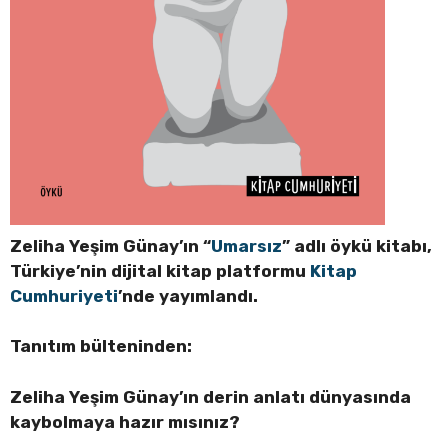
Zeliha Yeşim Günay’ın “
Umarsız
” adlı öykü kitabı,
Türkiye’nin dijital kitap platformu
Kitap
Cumhuriyeti
’nde yayımlandı.
Tanıtım bülteninden:
Zeliha Yeşim Günay’ın derin anlatı dünyasında
kaybolmaya hazır mısınız?