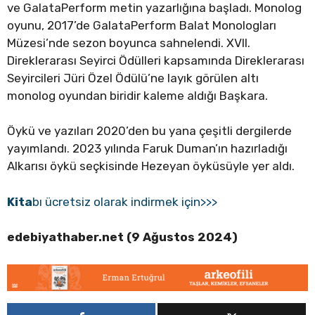
ve GalataPerform metin yazarlığına başladı. Monolog
oyunu, 2017’de GalataPerform Balat Monologları
Müzesi’nde sezon boyunca sahnelendi. XVII.
Direklerarası Seyirci Ödülleri kapsamında Direklerarası
Seyircileri Jüri Özel Ödülü’ne layık görülen altı
monolog oyundan biridir kaleme aldığı Başkara.
Öykü ve yazıları 2020’den bu yana çeşitli dergilerde
yayımlandı. 2023 yılında Faruk Duman’ın hazırladığı
Alkarısı öykü seçkisinde Hezeyan öyküsüyle yer aldı.
Kita
bı ücretsiz olarak indirmek için>>>
edebiyathaber.net (9 Ağustos 2024)