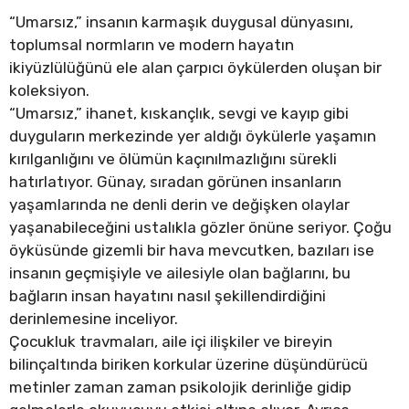
“Umarsız,” insanın karmaşık duygusal dünyasını,
toplumsal normların ve modern hayatın
ikiyüzlülüğünü ele alan çarpıcı öykülerden oluşan bir
koleksiyon.
“Umarsız,” ihanet, kıskançlık, sevgi ve kayıp gibi
duyguların merkezinde yer aldığı öykülerle yaşamın
kırılganlığını ve ölümün kaçınılmazlığını sürekli
hatırlatıyor. Günay, sıradan görünen insanların
yaşamlarında ne denli derin ve değişken olaylar
yaşanabileceğini ustalıkla gözler önüne seriyor. Çoğu
öyküsünde gizemli bir hava mevcutken, bazıları ise
insanın geçmişiyle ve ailesiyle olan bağlarını, bu
bağların insan hayatını nasıl şekillendirdiğini
derinlemesine inceliyor.
Çocukluk travmaları, aile içi ilişkiler ve bireyin
bilinçaltında biriken korkular üzerine düşündürücü
metinler zaman zaman psikolojik derinliğe gidip