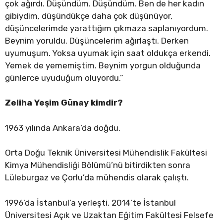
çok ağırdı. Düşündüm. Düşündüm. Ben de her kadın
gibiydim, düşündükçe daha çok düşünüyor,
düşüncelerimde yarattığım çıkmaza saplanıyordum.
Beynim yoruldu. Düşüncelerim ağırlaştı. Derken
uyumuşum. Yoksa uyumak için saat oldukça erkendi.
Yemek de yememiştim. Beynim yorgun olduğunda
günlerce uyuduğum oluyordu.”
Zeliha Yeşim Günay kimdir?
1963 yılında Ankara’da doğdu.
Orta Doğu Teknik Üniversitesi Mühendislik Fakültesi
Kimya Mühendisliği Bölümü’nü bitirdikten sonra
Lüleburgaz ve Çorlu’da mühendis olarak çalıştı.
1996’da İstanbul’a yerleşti. 2014’te İstanbul
Üniversitesi Açık ve Uzaktan Eğitim Fakültesi Felsefe