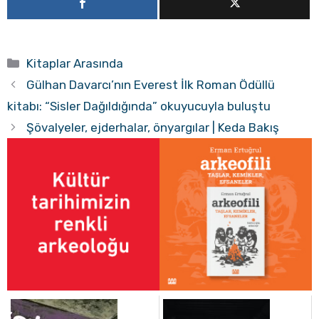
Kategoriler
Kitaplar Arasında
Gülhan Davarcı’nın Everest İlk Roman Ödüllü
kitabı: “Sisler Dağıldığında” okuyucuyla buluştu
Şövalyeler, ejderhalar, önyargılar | Keda Bakış