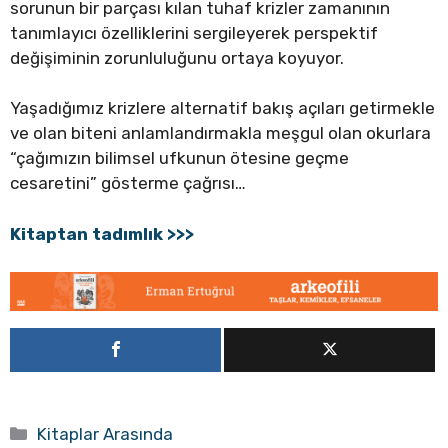
sorunun bir parçası kılan tuhaf krizler zamanının
tanımlayıcı özelliklerini sergileyerek perspektif
değişiminin zorunluluğunu ortaya koyuyor.
Yaşadığımız krizlere alternatif bakış açıları getirmekle
ve olan biteni anlamlandırmakla meşgul olan okurlara
“çağımızın bilimsel ufkunun ötesine geçme
cesaretini” gösterme çağrısı…
Kitaptan tadımlık >>>
Kategoriler
Kitaplar Arasında