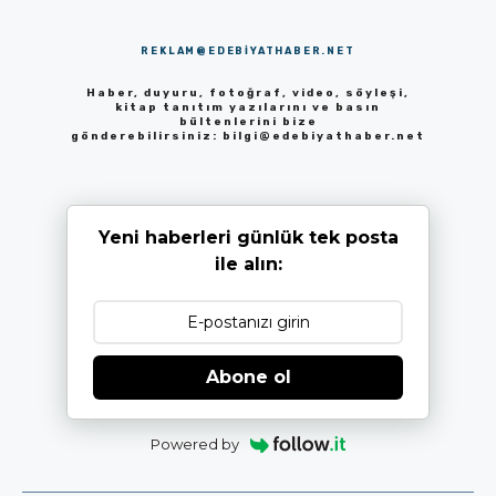
REKLAM@EDEBIYATHABER.NET
Haber, duyuru, fotoğraf, video, söyleşi,
kitap tanıtım yazılarını ve basın
bültenlerini bize
gönderebilirsiniz:
bilgi@edebiyathaber.net
Yeni haberleri günlük tek posta
ile alın:
Abone ol
Powered by