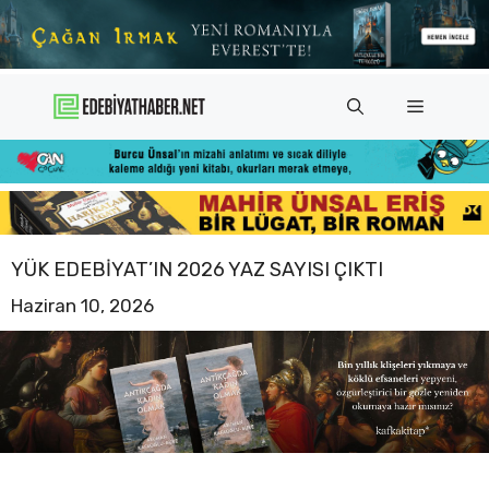
İçeriğe
atla
Menü
YÜK EDEBIYAT’IN 2026 YAZ SAYISI ÇIKTI
Haziran 10, 2026