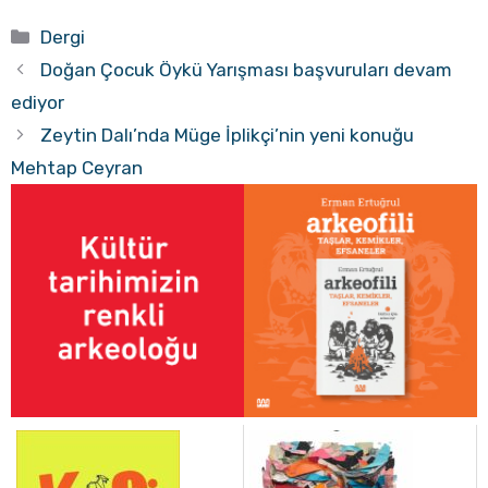
Kategoriler
Dergi
Doğan Çocuk Öykü Yarışması başvuruları devam
ediyor
Zeytin Dalı’nda Müge İplikçi’nin yeni konuğu
Mehtap Ceyran