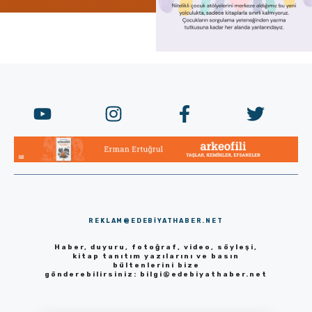
REKLAM@EDEBIYATHABER.NET
Haber, duyuru, fotoğraf, video, söyleşi,
kitap tanıtım yazılarını ve basın
bültenlerini bize
gönderebilirsiniz:
bilgi@edebiyathaber.net