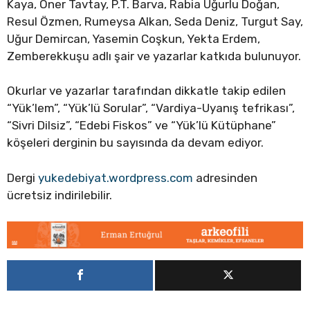
Kaya, Öner Tavtay, P.T. Barva, Rabia Uğurlu Doğan,
Resul Özmen, Rumeysa Alkan, Seda Deniz, Turgut Say,
Uğur Demircan, Yasemin Coşkun, Yekta Erdem,
Zemberekkuşu adlı şair ve yazarlar katkıda bulunuyor.
Okurlar ve yazarlar tarafından dikkatle takip edilen
“Yük’lem”, “Yük’lü Sorular”, “Vardiya-Uyanış tefrikası”,
“Sivri Dilsiz”, “Edebi Fiskos” ve “Yük’lü Kütüphane”
köşeleri derginin bu sayısında da devam ediyor.
Dergi
yukedebiyat.wordpress.com
adresinden
ücretsiz indirilebilir.