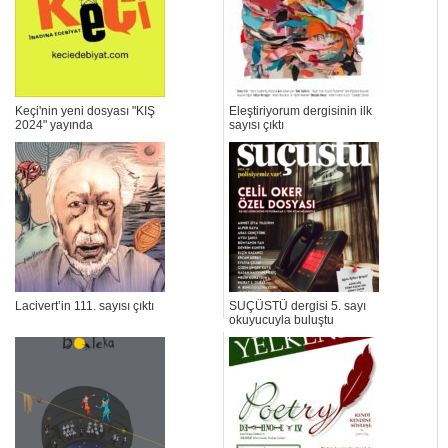
Keçi'nin yeni dosyası "KIŞ
Eleştiriyorum dergisinin ilk
2024" yayında
sayısı çıktı
Lacivert’in 111. sayısı çıktı
SUÇÜSTÜ dergisi 5. sayı
okuyucuyla buluştu