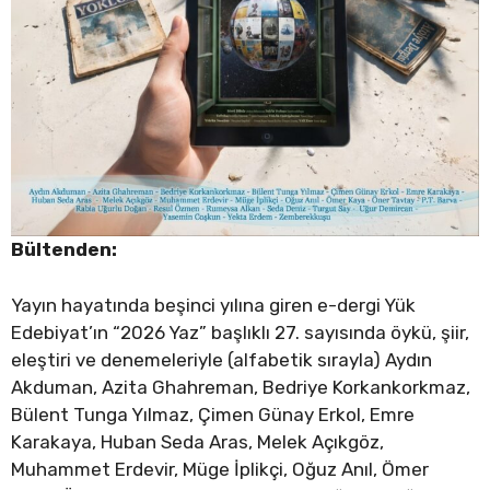
Bültenden:
Yayın hayatında beşinci yılına giren e-dergi Yük
Edebiyat’ın “2026 Yaz” başlıklı 27. sayısında öykü, şiir,
eleştiri ve denemeleriyle (alfabetik sırayla) Aydın
Akduman, Azita Ghahreman, Bedriye Korkankorkmaz,
Bülent Tunga Yılmaz, Çimen Günay Erkol, Emre
Karakaya, Huban Seda Aras, Melek Açıkgöz,
Muhammet Erdevir, Müge İplikçi, Oğuz Anıl, Ömer