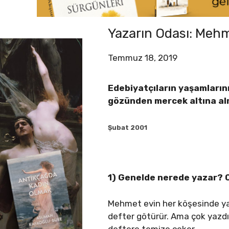
Yazarın Odası: Mehm
Temmuz 18, 2019
Edebiyatçıların yaşamlarını
gözünden mercek altına alm
Şubat 2001
1) Genelde nerede yazar? O
Mehmet evin her köşesinde yaz
defter götürür. Ama çok yazdı
deftere temize çeker.