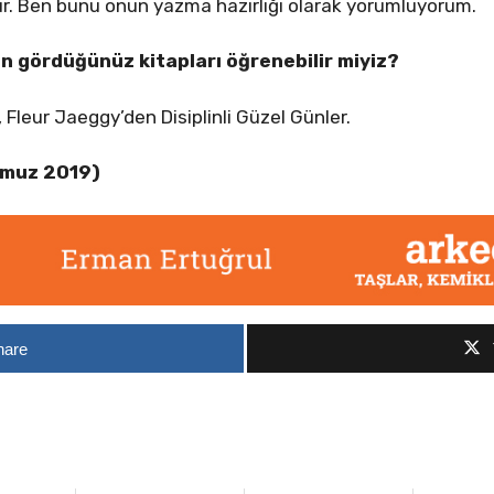
r. Ben bunu onun yazma hazırlığı olarak yorumluyorum.
on gördüğünüz kitapları öğrenebilir miyiz?
Fleur Jaeggy’den Disiplinli Güzel Günler.
emmuz 2019)
hare