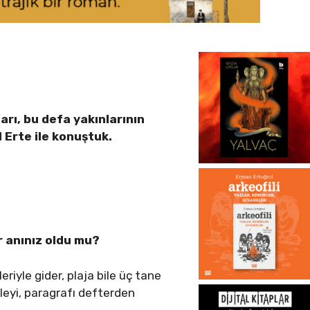
rı, bu defa yakınlarının
 Erte ile konuştuk.
r anınız oldu mu?
iyle gider, plaja bile üç tane
leyi, paragrafı defterden