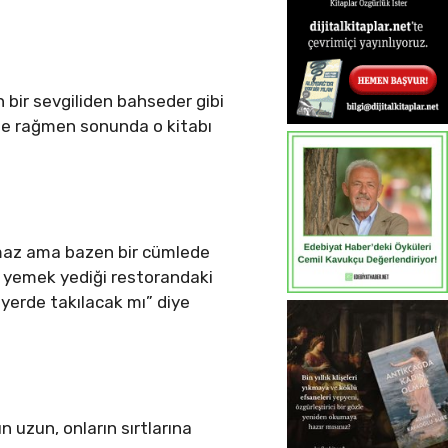
 bir sevgiliden bahseder gibi
eme rağmen sonunda o kitabı
şmaz ama bazen bir cümlede
an yemek yediği restorandaki
yerde takılacak mı” diye
 uzun, onların sırtlarına