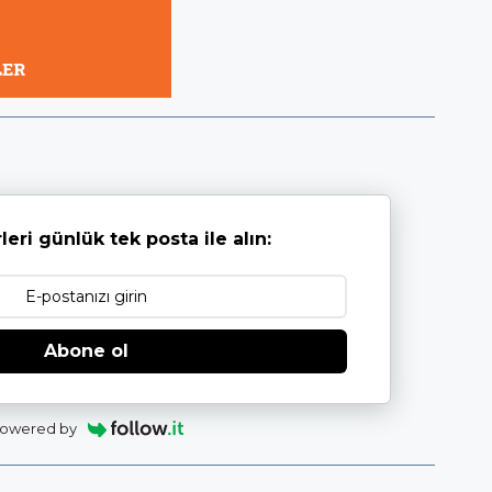
leri günlük tek posta ile alın:
Abone ol
owered by