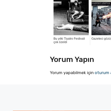
Bu yılki Tiyatro Festivali
Gazeteci gözüy
çok özeldi
Yorum Yapın
Yorum yapabilmek için
oturum 