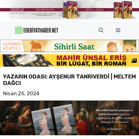
İçeriğe
atla
Menü
YAZARIN ODASI: AYŞENUR TANRIVERDI | MELTEM
DAĞCI
Nisan 25, 2024