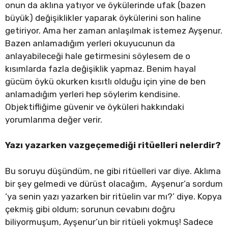
onun da aklına yatıyor ve öykülerinde ufak (bazen
büyük) değişiklikler yaparak öykülerini son haline
getiriyor. Ama her zaman anlaşılmak istemez Ayşenur.
Bazen anlamadığım yerleri okuyucunun da
anlayabileceği hale getirmesini söylesem de o
kısımlarda fazla değişiklik yapmaz. Benim hayal
gücüm öykü okurken kısıtlı olduğu için yine de ben
anlamadığım yerleri hep söylerim kendisine.
Objektifliğime güvenir ve öyküleri hakkındaki
yorumlarıma değer verir.
Yazı yazarken vazgeçemediği ritüelleri nelerdir?
Bu soruyu düşündüm, ne gibi ritüelleri var diye. Aklıma
bir şey gelmedi ve dürüst olacağım, Ayşenur’a sordum
‘ya senin yazı yazarken bir ritüelin var mı?’ diye. Kopya
çekmiş gibi oldum; sorunun cevabını doğru
biliyormuşum, Ayşenur’un bir ritüeli yokmuş! Sadece