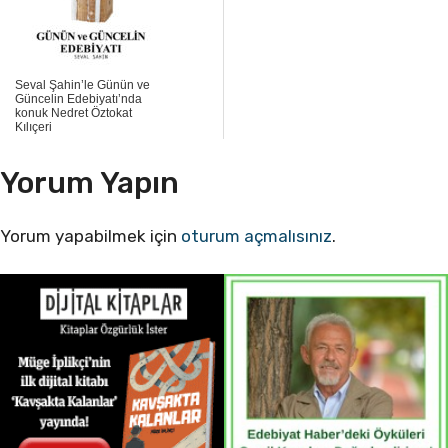
Seval Şahin’le Günün ve
Güncelin Edebiyatı’nda
konuk Nedret Öztokat
Kılıçeri
Yorum Yapın
Yorum yapabilmek için
oturum açmalısınız
.