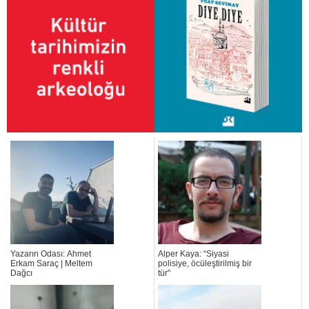
Yazarın Odası: Ahmet
Alper Kaya: “Siyasi
Erkam Saraç | Meltem
polisiye, öcüleştirilmiş bir
Dağcı
tür"