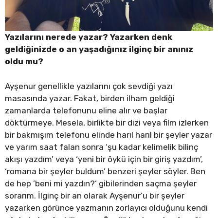
Yazılarını nerede yazar? Yazarken denk
geldiğinizde o an yaşadığınız ilginç bir anınız
oldu mu?
Ayşenur genellikle yazılarını çok sevdiği yazı
masasında yazar. Fakat, birden ilham geldiği
zamanlarda telefonunu eline alır ve başlar
döktürmeye. Mesela, birlikte bir dizi veya film izlerken
bir bakmışım telefonu elinde harıl harıl bir şeyler yazar
ve yarım saat falan sonra ‘şu kadar kelimelik bilinç
akışı yazdım’ veya ‘yeni bir öykü için bir giriş yazdım’,
‘romana bir şeyler buldum’ benzeri şeyler söyler. Ben
de hep ’beni mi yazdın?’ gibilerinden saçma şeyler
sorarım. İlginç bir an olarak Ayşenur’u bir şeyler
yazarken görünce yazmanın zorlayıcı olduğunu kendi