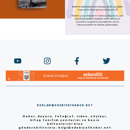
REKLAM@EDEBIYATHABER.NET
Haber, duyuru, fotoğraf, video, söyleşi,
kitap tanıtım yazılarını ve basın
bültenlerini bize
gönderebilirsiniz:
bilgi@edebiyathaber.net