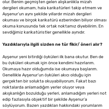
olur. Benim geçmişten gelen alışkanlıkla mizah
dergileri okumam, hala karikatürleri takip etmem ve
Ayşenur’un aynı şekilde yıllardır mizah dergileri
okuması ve birçok karikatürü ezberinden biliyor olması
okuma konusunda tek ortak noktamız diyebilirim. En
sevdiğimiz karikatüristler genellikle aynıdır.
Yazdıklarıyla ilgili sizden ne tür fikir/ öneri alır?
Ayşenur yeni bitirdiği öyküleri ilk bana okutur. Ben de
bu öyküleri okumak için önce kendimi hazırlarım.
Okumaya hazır olduğumda ise okumaya başlarım.
Genellikle Ayşenur’un öyküleri akıcı olduğu için
gerçekten bir solukta okuyabiliyorum. Fakat bazı
noktalarda anlamadığım yerler oluyor veya
akışkanlığın bozulduğu yerleri, anlamadığım yerleri not
edip fazlasıyla objektif bir şekilde Ayşenur’a
söylüyorum. Bazen yazdıkları hakkındaki yorumlarım