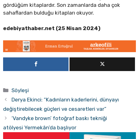
gördüğüm kitaplardır. Son zamanlarda daha çok
sahaflardan bulduğu kitapları okuyor.
edebiyathaber.net (25 Nisan 2024)
Kategoriler
Söyleşi
Derya Ekinci: “Kadınların kaderlerini, dünyayı
değiştirebilecek güçleri ve cesaretleri var”
‘Vandyke brown’ fotoğraf baskı tekniği
atölyesi Yermekân’da başlıyor