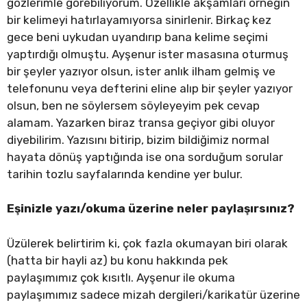
gözlerimle görebiliyorum. Özellikle akşamları örneğin
bir kelimeyi hatırlayamıyorsa sinirlenir. Birkaç kez
gece beni uykudan uyandırıp bana kelime seçimi
yaptırdığı olmuştu. Ayşenur ister masasına oturmuş
bir şeyler yazıyor olsun, ister anlık ilham gelmiş ve
telefonunu veya defterini eline alıp bir şeyler yazıyor
olsun, ben ne söylersem söyleyeyim pek cevap
alamam. Yazarken biraz transa geçiyor gibi oluyor
diyebilirim. Yazısını bitirip, bizim bildiğimiz normal
hayata dönüş yaptığında ise ona sorduğum sorular
tarihin tozlu sayfalarında kendine yer bulur.
Eşinizle yazı/okuma üzerine neler paylaşırsınız?
Üzülerek belirtirim ki, çok fazla okumayan biri olarak
(hatta bir hayli az) bu konu hakkında pek
paylaşımımız çok kısıtlı. Ayşenur ile okuma
paylaşımımız sadece mizah dergileri/karikatür üzerine