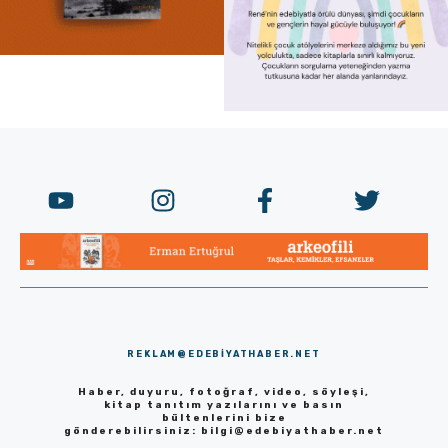
REKLAM@EDEBIYATHABER.NET
Haber, duyuru, fotoğraf, video, söyleşi,
kitap tanıtım yazılarını ve basın
bültenlerini bize
gönderebilirsiniz:
bilgi@edebiyathaber.net