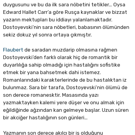
duygusunu ve bu da ilk sara nöbetini tetikler… Oysa
Edward Hallet Carr’a göre Rusça kaynaklar ve bizzat
yazarın mektupları bu iddiayı yalanlamaktadır.
Dostoyevski’nin sara nöbetleri, babasının ölümünden
sekiz dokuz yıl sonra ortaya çıkmıştır.
Flaubert
de saradan muzdarip olmasına rağmen
Dostoyevski’den farklı olarak hiç de romantik bir
duyarlılığa sahip olmadığı için hastalığını sofistike
etmek bir yana bahsetmek dahi istemez.
Romanlarındaki karakterlerinde de bu hastalıktan iz
bulunmaz. Sara bir tarafa, Dostoyevski’nin ölümü de
son derece romanesktir. Masasında yazı
yazmaktayken kalemi yere düşer ve onu almak için
eğildiğinde ağzından kan gelmeye başlar. Uzun süren
bir akciğer hastalığının son günleri…
Yazmanın son derece akılcı bir iş olduğunu