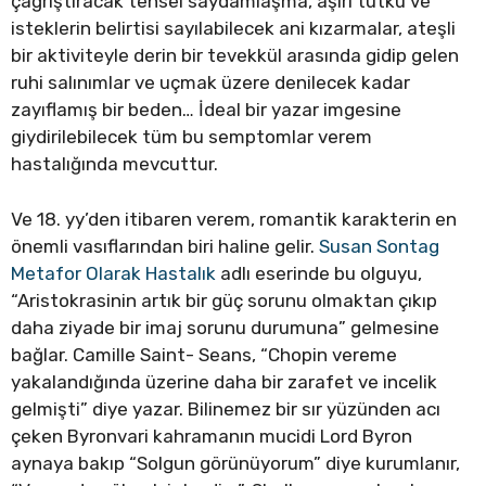
çağrıştıracak tensel saydamlaşma, aşırı tutku ve
isteklerin belirtisi sayılabilecek ani kızarmalar, ateşli
bir aktiviteyle derin bir tevekkül arasında gidip gelen
ruhi salınımlar ve uçmak üzere denilecek kadar
zayıflamış bir beden… İdeal bir yazar imgesine
giydirilebilecek tüm bu semptomlar verem
hastalığında mevcuttur.
Ve 18. yy’den itibaren verem, romantik karakterin en
önemli vasıflarından biri haline gelir.
Susan Sontag
Metafor Olarak Hastalık
adlı eserinde bu olguyu,
“Aristokrasinin artık bir güç sorunu olmaktan çıkıp
daha ziyade bir imaj sorunu durumuna” gelmesine
bağlar. Camille Saint- Seans, “Chopin vereme
yakalandığında üzerine daha bir zarafet ve incelik
gelmişti” diye yazar. Bilinemez bir sır yüzünden acı
çeken Byronvari kahramanın mucidi Lord Byron
aynaya bakıp “Solgun görünüyorum” diye kurumlanır,