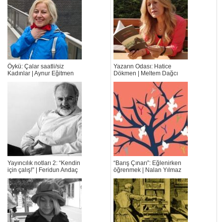
Öykü: Çalar saatli/siz
Yazarın Odası: Hatice
Kadınlar | Aynur Eğitmen
Dökmen | Meltem Dağcı
Yayıncılık notları 2: “Kendin
“Barış Çınarı”: Eğlenirken
için çalış!” | Feridun Andaç
öğrenmek | Nalan Yılmaz