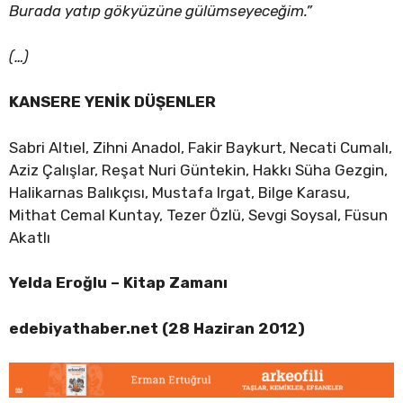
Burada yatıp gökyüzüne gülümseyeceğim.”
(…)
KANSERE YENİK DÜŞENLER
Sabri Altıel, Zihni Anadol, Fakir Baykurt, Necati Cumalı,
Aziz Çalışlar, Reşat Nuri Güntekin, Hakkı Süha Gezgin,
Halikarnas Balıkçısı, Mustafa Irgat, Bilge Karasu,
Mithat Cemal Kuntay, Tezer Özlü, Sevgi Soysal, Füsun
Akatlı
Yelda Eroğlu – Kitap Zamanı
edebiyathaber.net (28 Haziran 2012)