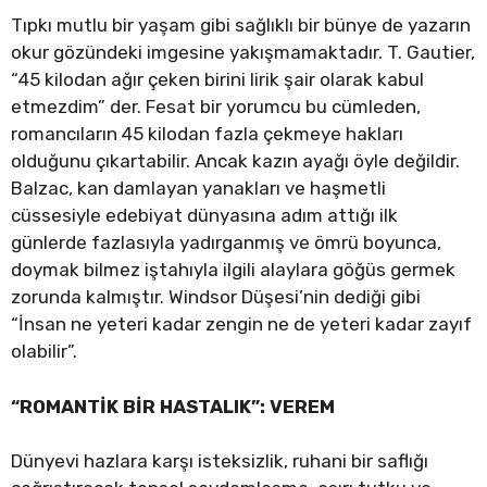
Tıpkı mutlu bir yaşam gibi sağlıklı bir bünye de yazarın
okur gözündeki imgesine yakışmamaktadır. T. Gautier,
“45 kilodan ağır çeken birini lirik şair olarak kabul
etmezdim” der. Fesat bir yorumcu bu cümleden,
romancıların 45 kilodan fazla çekmeye hakları
olduğunu çıkartabilir. Ancak kazın ayağı öyle değildir.
Balzac, kan damlayan yanakları ve haşmetli
cüssesiyle edebiyat dünyasına adım attığı ilk
günlerde fazlasıyla yadırganmış ve ömrü boyunca,
doymak bilmez iştahıyla ilgili alaylara göğüs germek
zorunda kalmıştır. Windsor Düşesi’nin dediği gibi
“İnsan ne yeteri kadar zengin ne de yeteri kadar zayıf
olabilir”.
“ROMANTİK BİR HASTALIK”: VEREM
Dünyevi hazlara karşı isteksizlik, ruhani bir saflığı