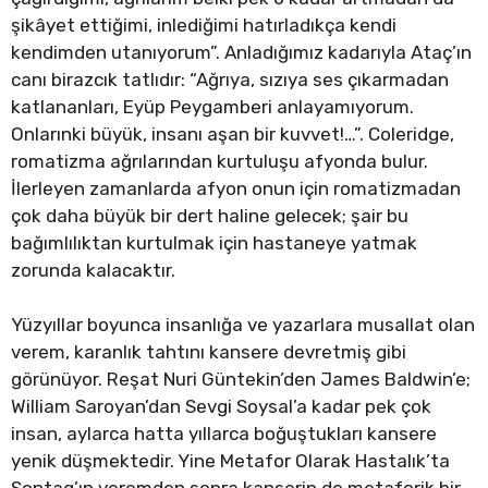
şikâyet ettiğimi, inlediğimi hatırladıkça kendi
kendimden utanıyorum”. Anladığımız kadarıyla Ataç’ın
canı birazcık tatlıdır: “Ağrıya, sızıya ses çıkarmadan
katlananları, Eyüp Peygamberi anlayamıyorum.
Onlarınki büyük, insanı aşan bir kuvvet!…”. Coleridge,
romatizma ağrılarından kurtuluşu afyonda bulur.
İlerleyen zamanlarda afyon onun için romatizmadan
çok daha büyük bir dert haline gelecek; şair bu
bağımlılıktan kurtulmak için hastaneye yatmak
zorunda kalacaktır.
Yüzyıllar boyunca insanlığa ve yazarlara musallat olan
verem, karanlık tahtını kansere devretmiş gibi
görünüyor. Reşat Nuri Güntekin’den James Baldwin’e;
William Saroyan’dan Sevgi Soysal’a kadar pek çok
insan, aylarca hatta yıllarca boğuştukları kansere
yenik düşmektedir. Yine Metafor Olarak Hastalık’ta