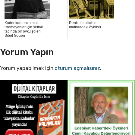
Kader kurbanı olmak
Renkli bir kitabın
istemeyenler için şeftali
matbaadaki öyküsü
tadında bir öykü şöleni |
Sibel Gögen
Yorum Yapın
Yorum yapabilmek için
oturum açmalısınız
.