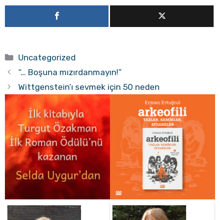
Kategoriler
Uncategorized
“… Boşuna mızırdanmayın!”
Wittgenstein’ı sevmek için 50 neden