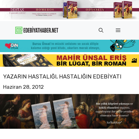
İçeriğe
atla
Menü
YAZARIN HASTALIĞI, HASTALIĞIN EDEBIYATI
Haziran 28, 2012