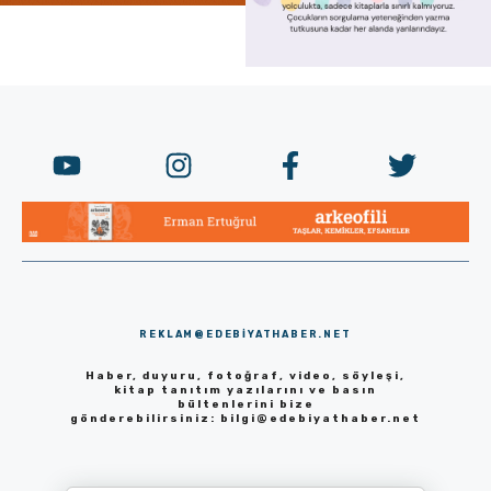
REKLAM@EDEBIYATHABER.NET
Haber, duyuru, fotoğraf, video, söyleşi,
kitap tanıtım yazılarını ve basın
bültenlerini bize
gönderebilirsiniz:
bilgi@edebiyathaber.net