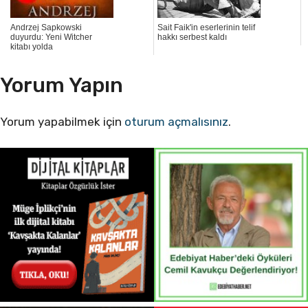
Andrzej Sapkowski
Sait Faik'in eserlerinin telif
duyurdu: Yeni Witcher
hakkı serbest kaldı
kitabı yolda
Yorum Yapın
Yorum yapabilmek için
oturum açmalısınız
.