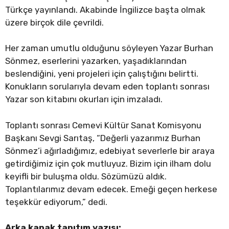
Türkçe yayınlandı. Akabinde İngilizce başta olmak
üzere birçok dile çevrildi.
Her zaman umutlu olduğunu söyleyen Yazar Burhan
Sönmez, eserlerini yazarken, yaşadıklarından
beslendiğini, yeni projeleri için çalıştığını belirtti.
Konukların sorularıyla devam eden toplantı sonrası
Yazar son kitabını okurları için imzaladı.
Toplantı sonrası Cemevi Kültür Sanat Komisyonu
Başkanı Sevgi Sarıtaş, “Değerli yazarımız Burhan
Sönmez’i ağırladığımız, edebiyat severlerle bir araya
getirdiğimiz için çok mutluyuz. Bizim için ilham dolu
keyifli bir buluşma oldu. Sözümüzü aldık.
Toplantılarımız devam edecek. Emeği geçen herkese
teşekkür ediyorum,” dedi.
Arka kapak tanıtım yazısı: