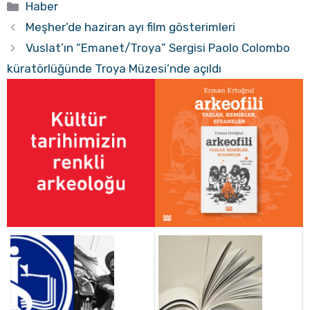
Kategoriler
Haber
Meşher’de haziran ayı film gösterimleri
Vuslat’ın “Emanet/Troya” Sergisi Paolo Colombo
küratörlüğünde Troya Müzesi’nde açıldı