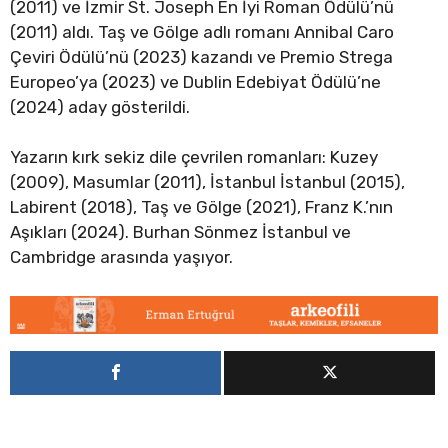
(2011) ve İzmir St. Joseph En İyi Roman Ödülü’nü
(2011) aldı. Taş ve Gölge adlı romanı Annibal Caro
Çeviri Ödülü’nü (2023) kazandı ve Premio Strega
Europeo’ya (2023) ve Dublin Edebiyat Ödülü’ne
(2024) aday gösterildi.
Yazarın kırk sekiz dile çevrilen romanları: Kuzey
(2009), Masumlar (2011), İstanbul İstanbul (2015),
Labirent (2018), Taş ve Gölge (2021), Franz K.’nın
Aşıkları (2024). Burhan Sönmez İstanbul ve
Cambridge arasında yaşıyor.