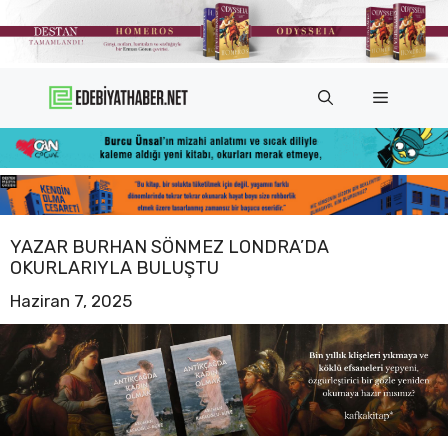
İçeriğe
atla
Menü
YAZAR BURHAN SÖNMEZ LONDRA’DA
OKURLARIYLA BULUŞTU
Haziran 7, 2025