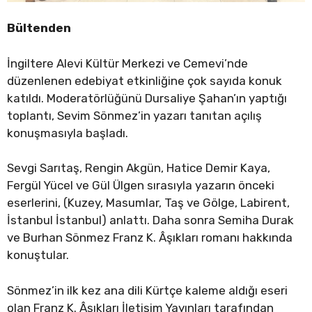
Bültenden
İngiltere Alevi Kültür Merkezi ve Cemevi’nde
düzenlenen edebiyat etkinliğine çok sayıda konuk
katıldı. Moderatörlüğünü Dursaliye Şahan’ın yaptığı
toplantı, Sevim Sönmez’in yazarı tanıtan açılış
konuşmasıyla başladı.
Sevgi Sarıtaş, Rengin Akgün, Hatice Demir Kaya,
Fergül Yücel ve Gül Ülgen sırasıyla yazarın önceki
eserlerini, (Kuzey, Masumlar, Taş ve Gölge, Labirent,
İstanbul İstanbul) anlattı. Daha sonra Semiha Durak
ve Burhan Sönmez Franz K. Âşıkları romanı hakkında
konuştular.
Sönmez’in ilk kez ana dili Kürtçe kaleme aldığı eseri
olan Franz K. Âşıkları İletişim Yayınları tarafından