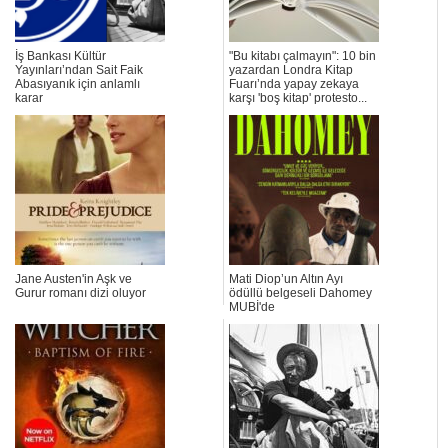
İş Bankası Kültür
"Bu kitabı çalmayın": 10 bin
Yayınları’ndan Sait Faik
yazardan Londra Kitap
Abasıyanık için anlamlı
Fuarı’nda yapay zekaya
karar
karşı 'boş kitap' protesto...
Jane Austen'in Aşk ve
Mati Diop’un Altın Ayı
Gurur romanı dizi oluyor
ödüllü belgeseli Dahomey
MUBİ'de