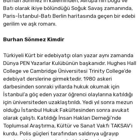
Burhan Sönmez’in kaleminden, Avrupa’nın Doğu ve
Batı olarak ikiye bölündüğü Soğuk Savaş zamanında,
Paris-İstanbul-Batı Berlin haritasında geçen bir edebi
gerilim ve aşk romanı.
Burhan Sönmez Kimdir
Türkiyeli Kürt bir edebiyatçı olan yazar aynı zamanda
Dünya PEN Yazarlar Kulübünün başkanıdır. Hughes Hall
College ve Cambridge Üniversitesi Trinity College’de
edebiyat derslerine girmektedir. 1980 askeri
darbesinden sonraki yıllarda hukuk okumak için
İstanbul’a göç eden yazar öğrenci olaylarına katıldığı
için üniversiteden uzaklaştırıldı. Yedi yıl sonra mezun
olduğu İstanbul Hukuk Fakültesinden sonra avukat
olarak çalıştı. Katıldığı İnsan Hakları Derneği’nde
Toplumsal Araştırma, Kültür ve Sanat Vakfı TAKSAV’ı
kurdu. Polis güçleri tarafından saldırıya uğrayıp