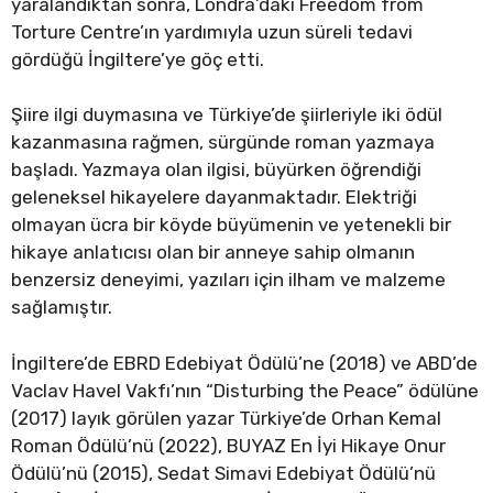
yaralandıktan sonra, Londra’daki Freedom from
Torture Centre’ın yardımıyla uzun süreli tedavi
gördüğü İngiltere’ye göç etti.
Şiire ilgi duymasına ve Türkiye’de şiirleriyle iki ödül
kazanmasına rağmen, sürgünde roman yazmaya
başladı. Yazmaya olan ilgisi, büyürken öğrendiği
geleneksel hikayelere dayanmaktadır. Elektriği
olmayan ücra bir köyde büyümenin ve yetenekli bir
hikaye anlatıcısı olan bir anneye sahip olmanın
benzersiz deneyimi, yazıları için ilham ve malzeme
sağlamıştır.
İngiltere’de EBRD Edebiyat Ödülü’ne (2018) ve ABD’de
Vaclav Havel Vakfı’nın “Disturbing the Peace” ödülüne
(2017) layık görülen yazar Türkiye’de Orhan Kemal
Roman Ödülü’nü (2022), BUYAZ En İyi Hikaye Onur
Ödülü’nü (2015), Sedat Simavi Edebiyat Ödülü’nü