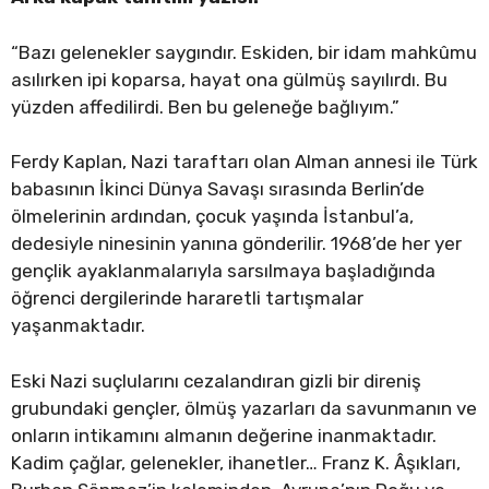
“Bazı gelenekler saygındır. Eskiden, bir idam mahkûmu
asılırken ipi koparsa, hayat ona gülmüş sayılırdı. Bu
yüzden affedilirdi. Ben bu geleneğe bağlıyım.”
Ferdy Kaplan, Nazi taraftarı olan Alman annesi ile Türk
babasının İkinci Dünya Savaşı sırasında Berlin’de
ölmelerinin ardından, çocuk yaşında İstanbul’a,
dedesiyle ninesinin yanına gönderilir. 1968’de her yer
gençlik ayaklanmalarıyla sarsılmaya başladığında
öğrenci dergilerinde hararetli tartışmalar
yaşanmaktadır.
Eski Nazi suçlularını cezalandıran gizli bir direniş
grubundaki gençler, ölmüş yazarları da savunmanın ve
onların intikamını almanın değerine inanmaktadır.
Kadim çağlar, gelenekler, ihanetler… Franz K. Âşıkları,