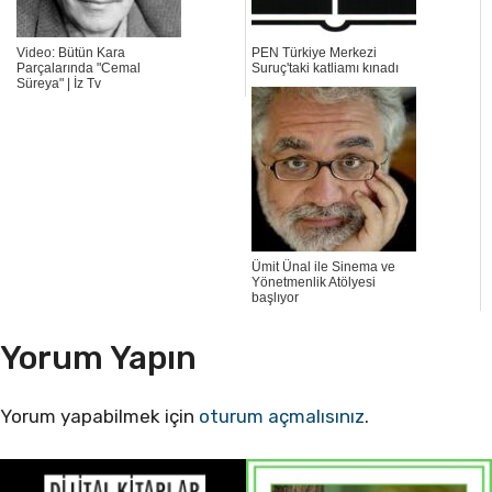
Video: Bütün Kara
PEN Türkiye Merkezi
Parçalarında "Cemal
Suruç'taki katliamı kınadı
Süreya" | İz Tv
Ümit Ünal ile Sinema ve
Yönetmenlik Atölyesi
başlıyor
Yorum Yapın
Yorum yapabilmek için
oturum açmalısınız
.