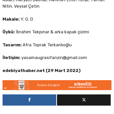
Nitin, Veysel Çetin
Makale:
Y. G. D
Öykü:
İbrahim Tekpınar & arka kapak çizimi
Tasarım:
Afra Toprak Terkanlıoğlu
İletişim:
yasamaugrasifanzin@gmail.com
edebiyathaber.net (29 Mart 2022)