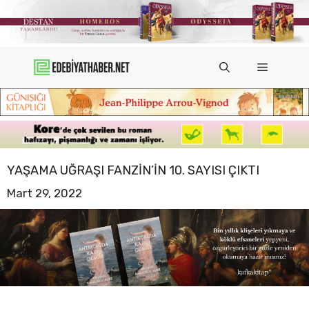
İçeriğe
atla
Menü
YAŞAMA UĞRAŞI FANZIN’IN 10. SAYISI ÇIKTI
Mart 29, 2022