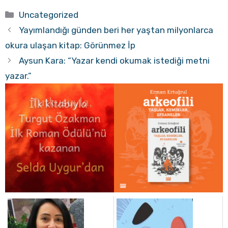
Kategoriler
Uncategorized
Yayımlandığı günden beri her yaştan milyonlarca
okura ulaşan kitap: Görünmez İp
Aysun Kara: “Yazar kendi okumak istediği metni
yazar.”