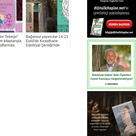
or Tebeşir"
Bağımsız yayıncılar 14-21
üm kitaplarıyla
Eylül'de Kıraathane
aflarında
Edebiyat Şenliği'nde