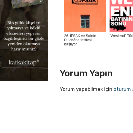
26. İFSAK ve Sainte-
“Westend” Tür
Pulchérie festivali
başlıyor
Yorum Yapın
Yorum yapabilmek için
oturum 