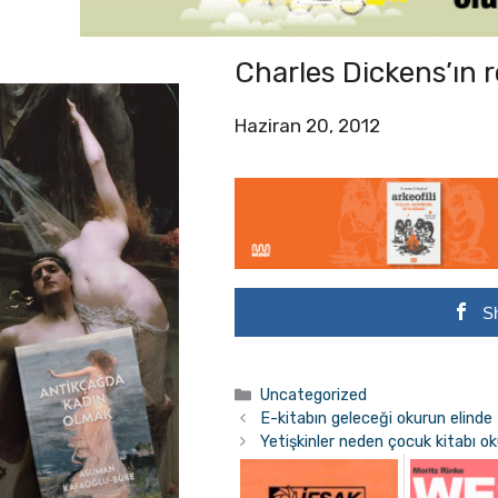
Charles Dickens’ın 
Haziran 20, 2012
S
Kategoriler
Uncategorized
E-kitabın geleceği okurun elinde
Yetişkinler neden çocuk kitabı o