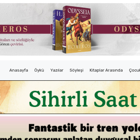
Anasayfa
Öykü
Yazılar
Söyleşi
Kitaplar Arasında
Çocuk