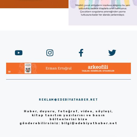
REKLAM@EDEBIYATHABER.NET
Haber, duyuru, fotoğraf, video, söyleşi,
kitap tanıtım yazılarını ve basın
bültenlerini bize
gönderebilirsiniz:
bilgi@edebiyathaber.net