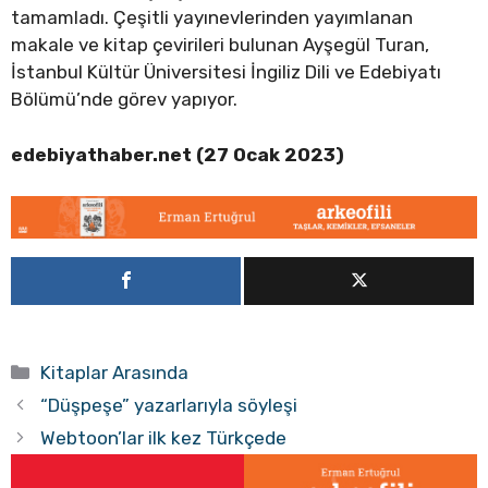
tamamladı. Çeşitli yayınevlerinden yayımlanan
makale ve kitap çevirileri bulunan Ayşegül Turan,
İstanbul Kültür Üniversitesi İngiliz Dili ve Edebiyatı
Bölümü’nde görev yapıyor.
edebiyathaber.net (27 Ocak 2023)
Kategoriler
Kitaplar Arasında
“Düşpeşe” yazarlarıyla söyleşi
Webtoon’lar ilk kez Türkçede