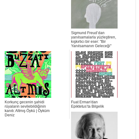
Sigmund Freud’dan
yanılsamalarla yüzleştiren,
kışkırtıcı bir eser: "Bir
Yanılsamanın Geleceği"
Korkunç gecenin şahidi
Fuat Erman'dan
rüyaların sevilebildiğinin
Epiktetus’ta Bilgelik
kanıtı: Altmış Öykü | Öyküm
Deniz