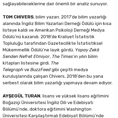
sağlayabileceklerine dair önemli bir analiz sunuyor.
TOM CHIVERS
, bilim yazarı. 2017’de bilim yazarlığı
alanında İngiliz Bilim Yazarları Derneği Ödülü için kısa
listeye kaldı ve Amerikan Psikoloji Derneği Medya
Ödülü’nü kazandı. 2018’de Kraliyet İstatistik
Topluluğu tarafından Gazetecilikte İstatistiksel
Mükemmellik Ödülü’ne layık gördü.
Yapay Zekâ
Senden Nefret Etmiyor
,
The Times
‘ın yılın bilim
kitapları listesine girdi.
The
Telegraph
ve
BuzzFeed
gibi çeşitli medya
kuruluşlarında çalışan Chivers, 2018’den bu yana
serbest olarak bilim yazarlığı yapmaya devam ediyor.
AYŞEGÜL TURAN
, lisans ve yüksek lisans eğitimini
Boğaziçi Üniversitesi İngiliz Dili ve Edebiyatı
Bölümü’nde, doktora eğitimini Washington
Üniversitesi Karşılaştırmalı Edebiyat Bölümü’nde