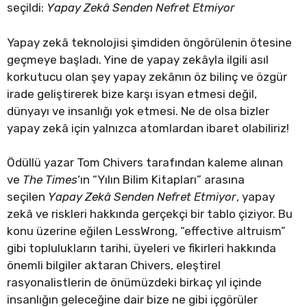
seçildi:
Yapay Zekâ Senden Nefret Etmiyor
Yapay zekâ teknolojisi şimdiden öngörülenin ötesine
geçmeye başladı. Yine de yapay zekâyla ilgili asıl
korkutucu olan şey yapay zekânın öz bilinç ve özgür
irade geliştirerek bize karşı isyan etmesi değil,
dünyayı ve insanlığı yok etmesi. Ne de olsa bizler
yapay zekâ için yalnızca atomlardan ibaret olabiliriz!
Ödüllü yazar Tom Chivers tarafından kaleme alınan
ve
The Times
‘ın “Yılın Bilim Kitapları” arasına
seçilen
Yapay Zekâ Senden Nefret Etmiyor
, yapay
zekâ ve riskleri hakkında gerçekçi bir tablo çiziyor. Bu
konu üzerine eğilen LessWrong, “effective altruism”
gibi toplulukların tarihi, üyeleri ve fikirleri hakkında
önemli bilgiler aktaran Chivers, eleştirel
rasyonalistlerin de önümüzdeki birkaç yıl içinde
insanlığın geleceğine dair bize ne gibi içgörüler