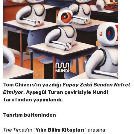
Tom Chivers’in yazdığı
Yapay Zekâ Senden Nefret
Etmiyor
, Ayşegül Turan çevirisiyle Mundi
tarafından yayımlandı.
Tanıtım bülteninden
The Times
‘ın “
Yılın Bilim Kitapları
” arasına