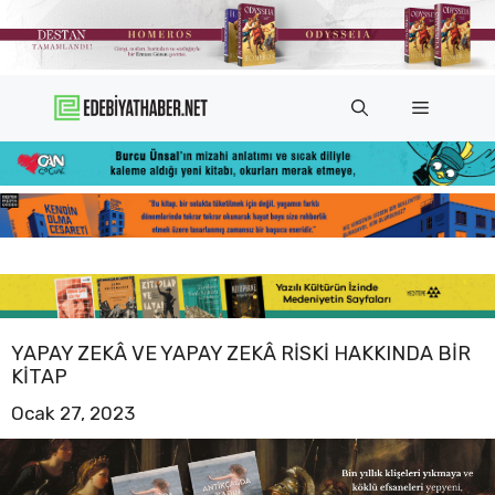
İçeriğe
atla
Menü
YAPAY ZEKÂ VE YAPAY ZEKÂ RISKI HAKKINDA BIR
KITAP
Ocak 27, 2023