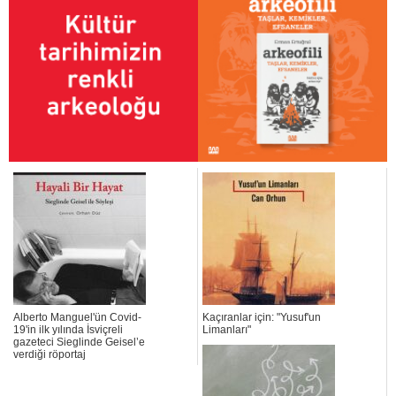
Alberto Manguel'ün Covid-
Kaçıranlar için: "Yusuf'un
19'in ilk yılında İsviçreli
Limanları"
gazeteci Sieglinde Geisel’e
verdiği röportaj