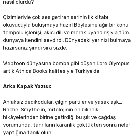
nasıl olurdu?
Çizimleriyle çok ses getiren serinin ilk kitabı
okuyucuyla buluşmaya hazır! Böylesine ağır bir konu;
tempolu işlenişi, akıcı dili ve merak uyandırışıyla tüm
dünyaya kendini sevdirdi. Dünyadaki yerinizi bulmaya
hazırsanız şimdi sıra sizde.
Webtoon dünyasına bomba gibi düşen Lore Olympus
artık Athica Books kalitesiyle Türkiye’de.
Arka Kapak Yazısı:
Ahlaksız dedikodular, çılgın partiler ve yasak aşk…
Rachel Smythe’ın, mitolojinin en bilindik
hikâyelerinden birine getirdiği bu şık ve çağdaş
yorumunda, tanrıların karanlık çöktükten sonra neler
yaptığına tanık olun.