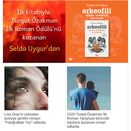
Lisa Gray’in çoksatan
2020 Turgut Özakman İlk
polisiye gerilim romanı
Roman Yarışması birincilik
“Fotoğraftaki Yüz” raflarda
ödülünü kazanan roman
raflarda