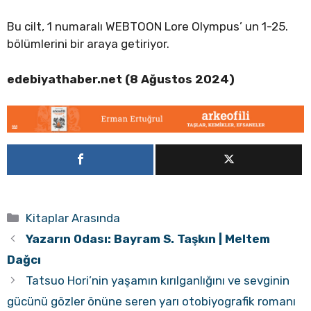
Bu cilt, 1 numaralı WEBTOON Lore Olympus’ un 1-25.
bölümlerini bir araya getiriyor.
edebiyathaber.net (8 Ağustos 2024)
Kategoriler
Kitaplar Arasında
Yazarın Odası: Bayram S. Taşkın | Meltem
Dağcı
Tatsuo Hori’nin yaşamın kırılganlığını ve sevginin
gücünü gözler önüne seren yarı otobiyografik romanı