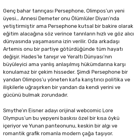
Genç bahar tanrıçası Persephone, Olimpos’un yeni
üyesi… Annesi Demeter onu Ölümlüler Diyarı’nda
yetiştirmiştir ama Persephone kutsal bir bakire olarak
eğitim alacağına söz verince tanrıların hızlı ve göz alıcı
dünyasında yaşamasına izin verilir. Oda arkadaşı
Artemis onu bir partiye götürdüğünde tüm hayatı
değişir. Hades’le tanışır ve Yeraltı Dünyası’nın
büyüleyici ama yanlış anlaşılmış hükümdarına karşı
konulamaz bir çekim hisseder. Şimdi Persephone bir
yandan Olimpos’u yöneten kafa karıştırıcı politika ve
ilişkilerle uğraşırken bir yandan da kendi yerini ve
gücünü bulmak zorundadır.
Smythe’ın Eisner adayı orijinal webcomic Lore
Olympus’un bu yepyeni baskısı özel bir kısa öykü
içeriyor ve Yunan panteonunu, keskin bir algı ve
romantik grafik romanla modern çağa taşıyor.