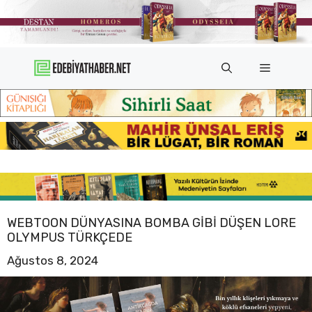
İçeriğe
atla
Menü
WEBTOON DÜNYASINA BOMBA GIBI DÜŞEN LORE
OLYMPUS TÜRKÇEDE
Ağustos 8, 2024