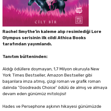
Rachel Smythe’in kaleme alıp resimlediği Lore
Olympus serisinin ilk cildi Athica Books
tarafından yayımlandı.
Tanıtım bülteninden:
Aldığı ödüllere doymayan, 1,7 Milyon okuruyla New
York Times Bestseller, Amazon Bestseller gibi
başarılara imza atmış, çizgi roman ve grafik roman
dalında “Goodreads Choice” ödülü de almış ve almaya
devam eden günümüz mitolojisi!
Hades ve Persephone aşkının hikayesi günümüzde