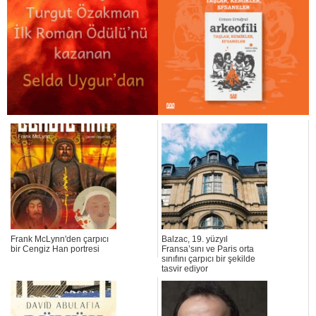
Frank McLynn'den çarpıcı
Balzac, 19. yüzyıl
bir Cengiz Han portresi
Fransa’sını ve Paris orta
sınıfını çarpıcı bir şekilde
tasvir ediyor