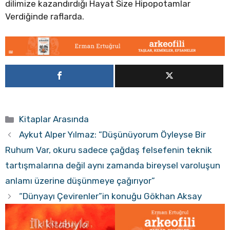
dilimize kazandırdığı Hayat Size Hipopotamlar
Verdiğinde raflarda.
Kategoriler
Kitaplar Arasında
Aykut Alper Yılmaz: “Düşünüyorum Öyleyse Bir
Ruhum Var, okuru sadece çağdaş felsefenin teknik
tartışmalarına değil aynı zamanda bireysel varoluşun
anlamı üzerine düşünmeye çağırıyor”
“Dünyayı Çevirenler”in konuğu Gökhan Aksay