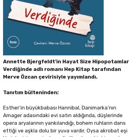
Annette Bjergfeldt’in Hayat Size Hipopotamlar
Verdiğinde adlı romanı Hep Kitap tarafından
Merve Özcan çevirisiyle yayımlandı.
Tanıtım bülteninden:
Esther’in büyükbabası Hannibal, Danimarka’nın
Amager adasındaki evi satın aldığında, düşlerinde
opera aryalarının yankılandığı, bohem ruhların dans
ettiği ve aşkla dolu bir yuva vardır. Oysa akrobat eşi