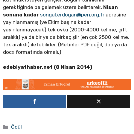
gerektiğinde belgelemek üzere belirterek,
Nisan
sonuna kadar
songul.erdogan@pen.org.tr
adresine
yayınlanmamış (ve Ekim başına kadar
yayınlanmayacak) tek öykü (2000-4000 kelime, çift
aralıklı) ya da bir ya da birkaç şiir (en çok 2500 kelime,
tek aralıklı) iletebilirler. (Metinler PDF değil, doc ya da
docx formatında olmalı.)
edebiyathaber.net (8 Nisan 2014)
Kategoriler
Ödül