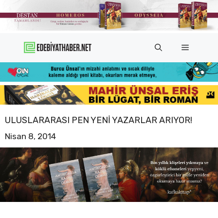
İçeriğe
atla
Menü
ULUSLARARASI PEN YENI YAZARLAR ARIYOR!
Nisan 8, 2014