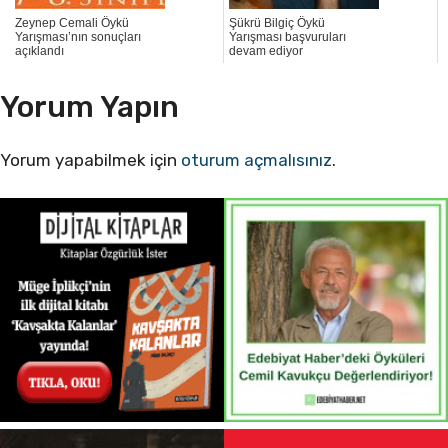
Zeynep Cemali Öykü
Şükrü Bilgiç Öykü
Yarışması’nın sonuçları
Yarışması başvuruları
açıklandı
devam ediyor
Yorum Yapın
Yorum yapabilmek için
oturum açmalısınız
.