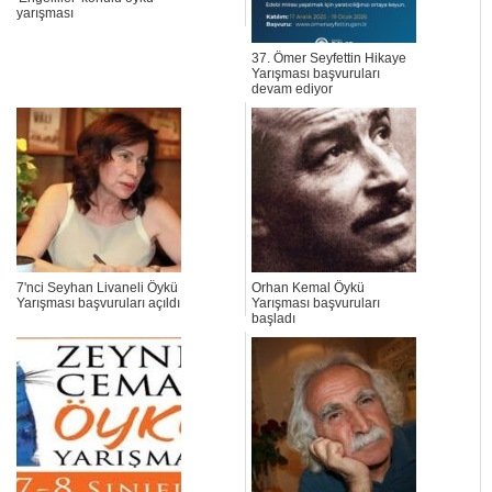
yarışması
37. Ömer Seyfettin Hikaye
Yarışması başvuruları
devam ediyor
7'nci Seyhan Livaneli Öykü
Orhan Kemal Öykü
Yarışması başvuruları açıldı
Yarışması başvuruları
başladı