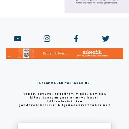
REKLAM@EDEBIYATHABER.NET
Haber, duyuru, fotoğraf, video, söyleşi,
kitap tanıtım yazılarını ve basın
bültenlerini bize
gönderebilirsiniz:
bilgi@edebiyathaber.net