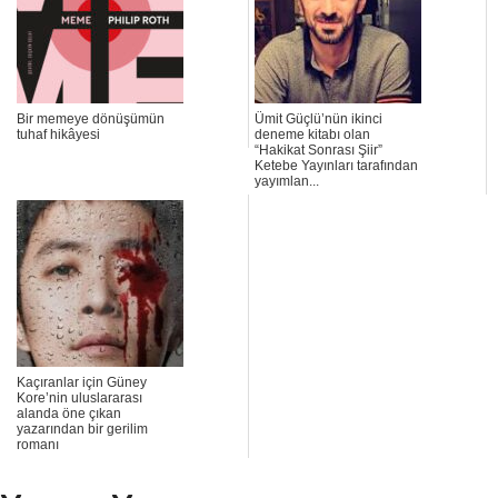
Bir memeye dönüşümün
Ümit Güçlü’nün ikinci
tuhaf hikâyesi
deneme kitabı olan
“Hakikat Sonrası Şiir”
Ketebe Yayınları tarafından
yayımlan...
Kaçıranlar için Güney
Kore’nin uluslararası
alanda öne çıkan
yazarından bir gerilim
romanı