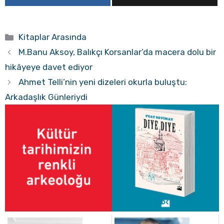
Kategoriler
Kitaplar Arasında
M.Banu Aksoy, Balıkçı Korsanlar’da macera dolu bir
hikâyeye davet ediyor
Ahmet Telli’nin yeni dizeleri okurla buluştu:
Arkadaşlık Günleriydi