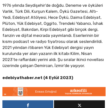
1976 yılında Seydişehir’de doğdu. Deneme ve öyküleri
Varlık, Türk Dili, Kurşun Kalem, Öykü Gazetesi, Altı-
Yedi, Edebiyat Atölyesi, Hece Öykü, Daima Edebiyat,
Plüton, Yük Edebiyat, Oggito, Trendeki Yabancı, İshak
Edebiyat, Bakırdan, Kirpi Edebiyat gibi birçok dergi,
fanzin ve dijital mecrada yayımlandı. Eserlerinin bir
kısmı podcast ve radyo tiyatrosu olarak seslendirildi.
2021 yılından itibaren Yük Edebiyat dergisi yayın
kurulunda yer alan yazarın ilk kitabı Kilim, Nisan
2023’te raflardaki yerini aldı. Şu sıralar ikinci novellası
üzerinde çalışan Demircan, İzmir’de yaşıyor.
edebiyathaber.net (4 Eylül 2023)