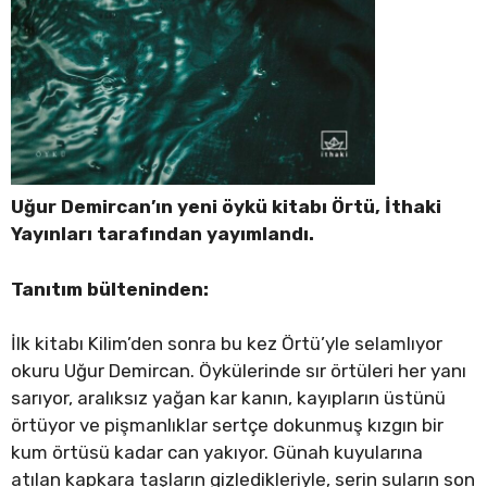
Uğur Demircan’ın yeni öykü kitabı Örtü, İthaki
Yayınları tarafından yayımlandı.
Tanıtım bülteninden:
İlk kitabı Kilim’den sonra bu kez Örtü’yle selamlıyor
okuru Uğur Demircan. Öykülerinde sır örtüleri her yanı
sarıyor, aralıksız yağan kar kanın, kayıpların üstünü
örtüyor ve pişmanlıklar sertçe dokunmuş kızgın bir
kum örtüsü kadar can yakıyor. Günah kuyularına
atılan kapkara taşların gizledikleriyle, serin suların son