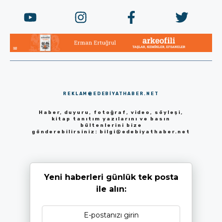
REKLAM@EDEBIYATHABER.NET
Haber, duyuru, fotoğraf, video, söyleşi,
kitap tanıtım yazılarını ve basın
bültenlerini bize
gönderebilirsiniz:
bilgi@edebiyathaber.net
Yeni haberleri günlük tek posta
ile alın: