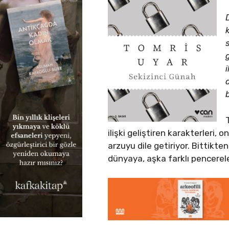
ilişki geliştiren karakterleri,
arzuyu dile getiriyor. Bittik
dünyaya, aşka farklı pencerel