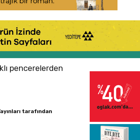
klı pencerelerden
Yayınları tarafından