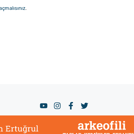
açmalısınız
.