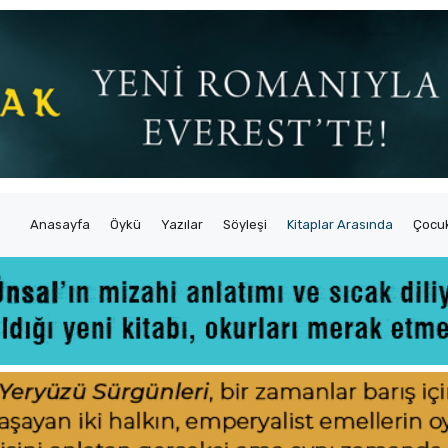
Anasayfa
Öykü
Yazılar
Söyleşi
Kitaplar Arasında
Çocuk