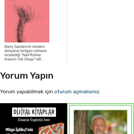
Barry Sanders'in modern
dünyanın kırılgan ruhlarını
incelediği "Naif Ruhlar:
İnsanın Yok Oluşu" rafl...
Yorum Yapın
Yorum yapabilmek için
oturum açmalısınız
.