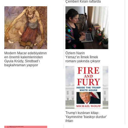
Çemberi Kıran raflarda
Modern Macar edebiyatının
Özlem Narin
en önemli kalemlerinden
Yılmaz’ın İlmek İlmek
Gyula Krúdy, Sindbad’ı
romanı yakında çıkıyor
başkahraman yapıyor
Trump'ı kızdıran kitap:
Yayınevine 'baskıyı durdur'
ihtarı