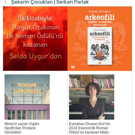
Şekerin Çocukları | Serkan Parlak
Miras'ın yazarı Vigdis
Esmahan Devran İnci’nin
Hjorth'dan Postane
2024 Everest İlk Roman
Günlükleri
Ödülü’nü kazanan kitabı