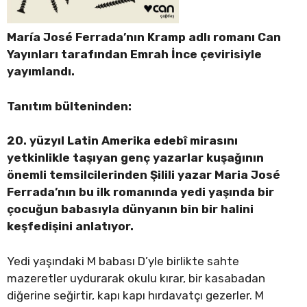
María José Ferrada’nın Kramp adlı romanı Can
Yayınları tarafından Emrah İnce çevirisiyle
yayımlandı.
Tanıtım bülteninden:
20. yüzyıl Latin Amerika edebî mirasını
yetkinlikle taşıyan genç yazarlar kuşağının
önemli temsilcilerinden Şilili yazar Maria José
Ferrada’nın bu ilk romanında yedi yaşında bir
çocuğun babasıyla dünyanın bin bir halini
keşfedişini anlatıyor.
Yedi yaşındaki M babası D’yle birlikte sahte
mazeretler uydurarak okulu kırar, bir kasabadan
diğerine seğirtir, kapı kapı hırdavatçı gezerler. M