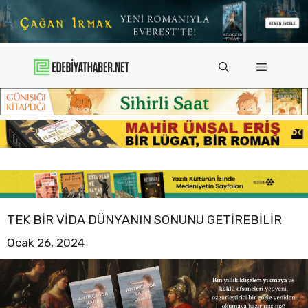
İçeriğe
atla
Menü
TEK BIR VIDA DÜNYANIN SONUNU GETIREBILIR
Ocak 26, 2024