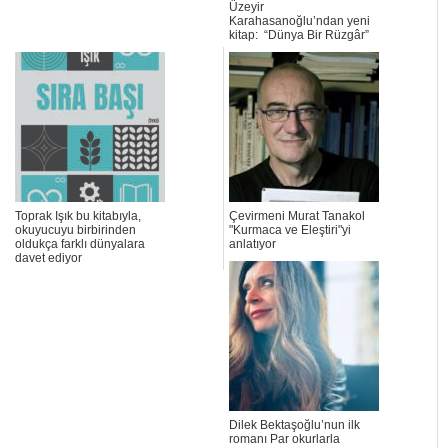
Üzeyir
Karahasanoğlu’ndan yeni
kitap: “Dünya Bir Rüzgâr”
Toprak Işık bu kitabıyla,
Çevirmeni Murat Tanakol
okuyucuyu birbirinden
"Kurmaca ve Eleştiri"yi
oldukça farklı dünyalara
anlatıyor
davet ediyor
Dilek Bektaşoğlu’nun ilk
romanı Par okurlarla