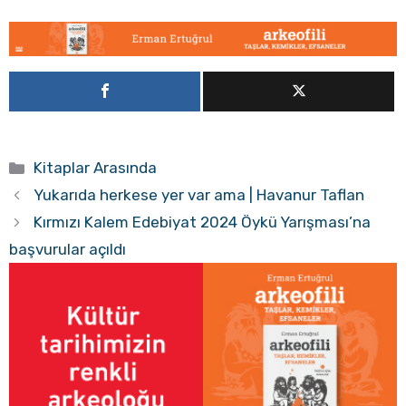
Kategoriler
Kitaplar Arasında
Yukarıda herkese yer var ama | Havanur Taflan
Kırmızı Kalem Edebiyat 2024 Öykü Yarışması’na
başvurular açıldı