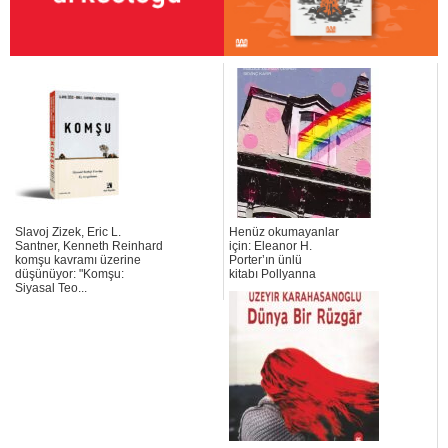
Slavoj Zizek, Eric L.
Henüz okumayanlar
Santner, Kenneth Reinhard
için: Eleanor H.
komşu kavramı üzerine
Porter’ın ünlü
düşünüyor: "Komşu:
kitabı Pollyanna
Siyasal Teo...