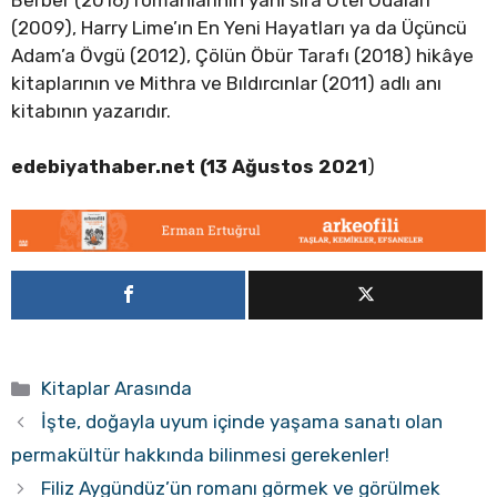
(2009), Harry Lime’ın En Yeni Hayatları ya da Üçüncü
Adam’a Övgü (2012), Çölün Öbür Tarafı (2018) hikâye
kitaplarının ve Mithra ve Bıldırcınlar (2011) adlı anı
kitabının yazarıdır.
edebiyathaber.net (13 Ağustos 2021
)
Kategoriler
Kitaplar Arasında
İşte, doğayla uyum içinde yaşama sanatı olan
permakültür hakkında bilinmesi gerekenler!
Filiz Aygündüz’ün romanı görmek ve görülmek