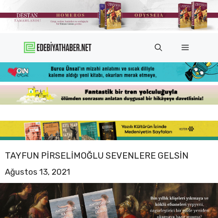
İçeriğe
atla
Menü
TAYFUN PIRSELIMOĞLU SEVENLERE GELSIN
Ağustos 13, 2021