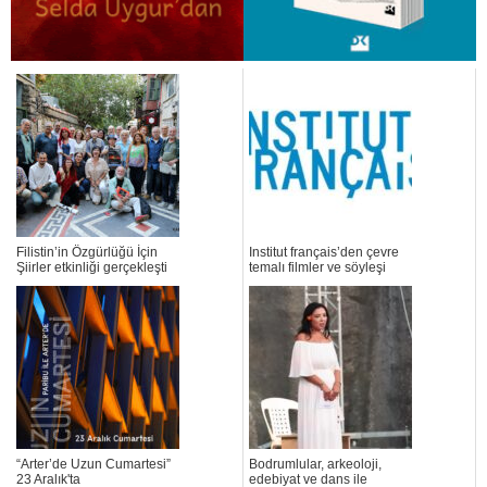
Filistin’in Özgürlüğü İçin
Institut français’den çevre
Şiirler etkinliği gerçekleşti
temalı filmler ve söyleşi
“Arter’de Uzun Cumartesi”
Bodrumlular, arkeoloji,
23 Aralık'ta
edebiyat ve dans ile