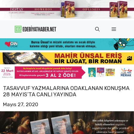
İçeriğe
atla
Menü
TASAVVUF YAZMALARINA ODAKLANAN KONUŞMA
28 MAYIS’TA CANLI YAYINDA
Mayıs 27, 2020