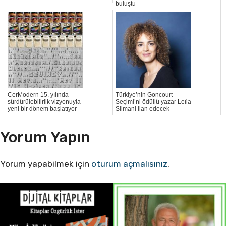
buluştu
CerModern 15. yılında
Türkiye’nin Goncourt
sürdürülebilirlik vizyonuyla
Seçimi’ni ödüllü yazar Leïla
yeni bir dönem başlatıyor
Slimani ilan edecek
Yorum Yapın
Yorum yapabilmek için
oturum açmalısınız
.