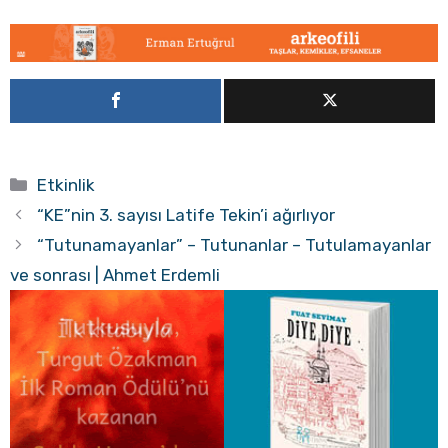
Kategoriler
Etkinlik
“KE”nin 3. sayısı Latife Tekin’i ağırlıyor
“Tutunamayanlar” – Tutunanlar – Tutulamayanlar
ve sonrası | Ahmet Erdemli