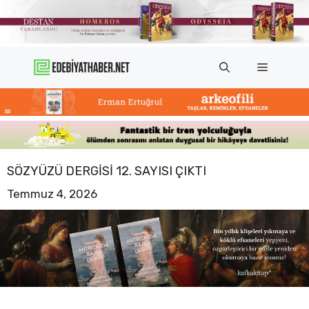
İçeriğe
atla
Menü
SÖZYÜZÜ DERGISI 12. SAYISI ÇIKTI
Temmuz 4, 2026