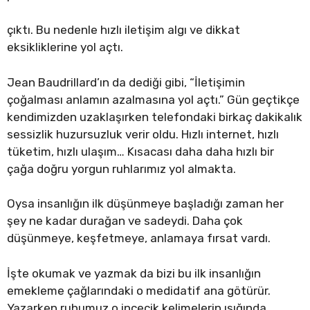
çıktı. Bu nedenle hızlı iletişim algı ve dikkat
eksikliklerine yol açtı.
Jean Baudrillard’ın da dediği gibi, “İletişimin
çoğalması anlamın azalmasına yol açtı.” Gün geçtikçe
kendimizden uzaklaşırken telefondaki birkaç dakikalık
sessizlik huzursuzluk verir oldu. Hızlı internet, hızlı
tüketim, hızlı ulaşım… Kısacası daha daha hızlı bir
çağa doğru yorgun ruhlarımız yol almakta.
Oysa insanlığın ilk düşünmeye başladığı zaman her
şey ne kadar durağan ve sadeydi. Daha çok
düşünmeye, keşfetmeye, anlamaya fırsat vardı.
İşte okumak ve yazmak da bizi bu ilk insanlığın
emekleme çağlarındaki o medidatif ana götürür.
Yazarken ruhumuz o incecik kelimelerin ışığında