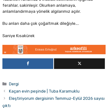
ferahlar, sakinleşir. Okurken anlamaya,
anlamlandırmaya yönelik algılarımız açılır.
Bu anları daha çok çoğaltmak dileğiyle….
Saniye Kısakürek
Kategoriler
Dergi
Kaçan evin peşinde | Tuba Karamuklu
Eleştiriyorum dergisinin Temmuz-Eylül 2026 sayısı
çıktı