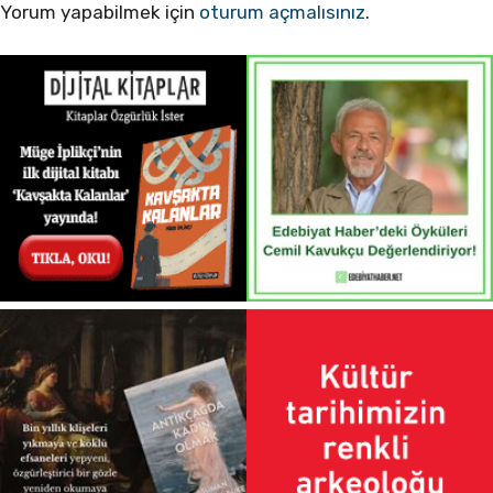
Yorum yapabilmek için
oturum açmalısınız
.