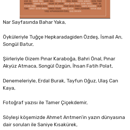
Nar Sayfasında Bahar Yaka,
Öyküleriyle Tuğçe Hepkaradagiden Özdeş, İsmail Arı,
Songül Batur,
Şiirleriyle Gizem Pınar Karaboğa, Bahri Önal, Pınar
Akyüz Atmaca, Songül Özgün, İhsan Fatih Polat,
Denemeleriyle, Erdal Burak, Tayfun Oğuz, Ulaş Can
Kaya,
Fotoğraf yazısı ile Tamer Çiçekdemir,
Söyleşi köşemizde Ahmet Antmen’in yazın dünyasına
dair soruları ile Saniye Kısakürek,