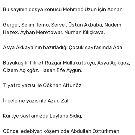
Bu sayının dosya konusu Mehmed Uzun için Adnan
Gerger, Selim Temo, Servet Üstün Akbaba, Nudem
Hezex, Ayhan Meretowar, Nurhan Kılıçkaya,
Asya Akkaya’nın hazırladığı Çocuk sayfasında Ada
Büyükaşık, Fikret Rüzgar Mullakütükçü, Asya Açıkgöz,
Gizem Açıkgöz, Hasan Efe Aygün,
Tiyatro yazısı ile Gökhan Altunöz,
İnceleme yazısı ile Azad Zal,
Kürtçe sayfamızda Leylana Sidîq,
Güncel edebiyat köşemizde Abdullah Öztürkmen,