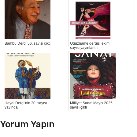
Bambu Dergi 56. sayısı çıktı
Oğuzname dergisi ekim
sayısı yayınlandı
Haydi Dergi'nin 20. sayısı
Milliyet Sanat Mayıs 2025
yayında
sayısı çıktı
Yorum Yapın