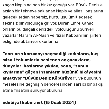
kaçan Nepis adında bir kız çocuğu var. Büyük Deniz’e
açılan bir tekneye saklanan Nepis ve ailesi, başlarına
geleceklerden habersiz, kurtuluşu ümit ederek
tekinsiz bir yolculuğa çıkıyor. Duran Emre Kanacı
onların bu dalgalı denizdeki yolculuğunu Suriyeli
yazarlar Maram Al-Masri ve Nizar Kabbani’nin şiirleri
eşliğinde aktarıyor okurlarına.
Tanrıların korumayı seçmediği kadınların, kuş
misali tohumlarla beslenen aç çocukların,
dünyaları başlarına yıkılan, sona, “sonun
kıyılarına” göçen insanların hüzünlü hikâyesini
anlatıyor “Büyük Deniz Köpürüyor”.
Ve bugünün
meselesine geçmişin penceresinden sarsıcı bir bakış
atma fırsatını sunuyor okuruna.
edebiyathaber.net (15 Ocak 2024)