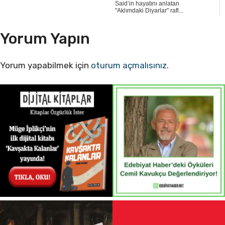
Said’in hayatını anlatan
"Aklımdaki Diyarlar" rafl...
Yorum Yapın
Yorum yapabilmek için
oturum açmalısınız
.