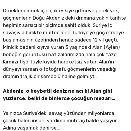
Örneklendirmek için çok eskiye gitmeye gerek yok,
göçmenlerin Doğu Akdeniz’deki dramına yakın tarihte
hepimiz sarsıcı bir biçimde şahit olduk. Suriye iç
savaşıyla birlikte mültecilerin Türkiye’ye göç etmeye
başlamasının üzerinden henüz sadece 12 yıl geçti.
Minicik bedeni kıyıya vuran 3 yaşındaki Alan (Aylan)
bebeğin görüntüsü hafızalarımızda hâlâ çok taze.
Kırmızı tişörtüyle kıyıda hareketsiz yatan Alan’ın
dünyayı sarsan o fotoğrafı, göçmenlerin yaşadığı
dramın trajik bir sembolü haline gelmişti.
Akdeniz, o heybetli deniz ne acı ki Alan gibi
yüzlerce, belki de binlerce çocuğun mezarı…
Yalnızca Suriye’deki savaş yüzünden milyonlarca
çocuk halen insani yardıma muhtaç halde yaşıyor.
Adına yaşamak denirse…