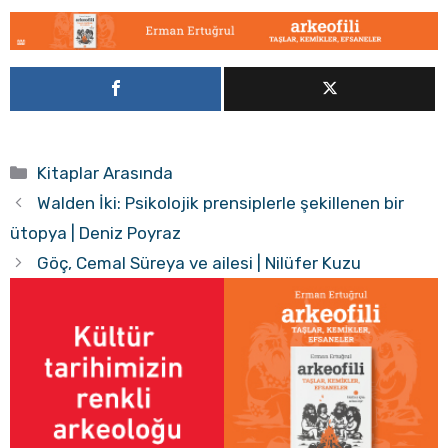
Kategoriler
Kitaplar Arasında
Walden İki: Psikolojik prensiplerle şekillenen bir
ütopya | Deniz Poyraz
Göç, Cemal Süreya ve ailesi | Nilüfer Kuzu