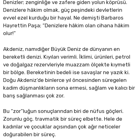
Denizler; zenginliğe ve zafere giden yolun köprüsü.
Denizlere hâkim olmak, güç peşindeki devletlerin
evvel ezel kurduğu bir hayal. Ne demişti Barbaros
Hayrettin Paşa; “Denizlere hâkim olan cihana hâkim
olur!”
Akdeniz, namıdiğer Büyük Deniz de dünyanın en
bereketli denizi. Kıyıları verimli. İklimi, ürünleri, petrol
ve doğalgaz rezervleriyle muazzam ölçekte kıymetli
bir bölge. Bereketinin bedeli ise savaşlar ne yazık ki.
Doğu Akdeniz’de binlerce yıl öncesinden süregelen
kadim düşmanlıkların sona ermesi, sağlam ve kalıcı bir
barış sağlanması çok zor.
Bu “zor”luğun sonuçlarından biri de nüfus göçleri.
Zorunlu göç, travmatik bir süreç elbette. Hele de
kadınlar ve çocuklar açısından çok ağır neticeler
doğurabilen bir süreç.