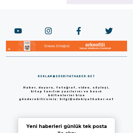
REKLAM@EDEBIYATHABER.NET
Haber, duyuru, fotoğraf, video, söyleşi,
kitap tanıtım yazılarını ve basın
bültenlerini bize
gönderebilirsiniz:
bilgi@edebiyathaber.net
Yeni haberleri günlük tek posta