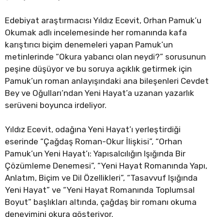
Edebiyat araştırmacısı Yıldız Ecevit, Orhan Pamuk’u
Okumak adlı incelemesinde her romanında kafa
karıştırıcı biçim denemeleri yapan Pamuk’un
metinlerinde “Okura yabancı olan neydi?” sorusunun
peşine düşüyor ve bu soruya açıklık getirmek için
Pamuk’un roman anlayışındaki ana bileşenleri Cevdet
Bey ve Oğulları’ndan Yeni Hayat’a uzanan yazarlık
serüveni boyunca irdeliyor.
Yıldız Ecevit, odağına Yeni Hayat’ı yerleştirdiği
eserinde “Çağdaş Roman-Okur İlişkisi”, “Orhan
Pamuk’un Yeni Hayat’ı: Yapısalcılığın Işığında Bir
Çözümleme Denemesi”, “Yeni Hayat Romanında Yapı,
Anlatım, Biçim ve Dil Özellikleri”, “Tasavvuf Işığında
Yeni Hayat” ve “Yeni Hayat Romanında Toplumsal
Boyut” başlıkları altında, çağdaş bir romanı okuma
deneyimini okura gösteriyor.