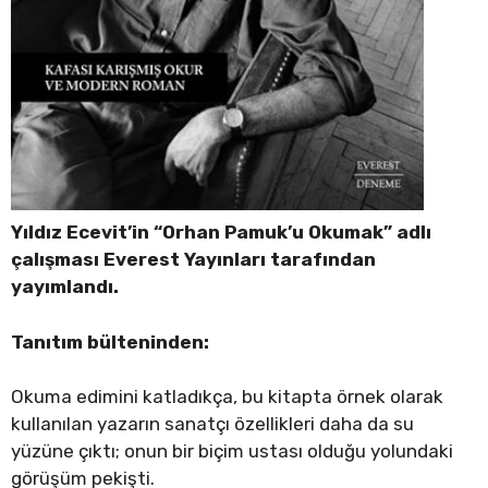
Yıldız Ecevit’in “Orhan Pamuk’u Okumak” adlı
çalışması Everest Yayınları tarafından
yayımlandı.
Tanıtım bülteninden:
Okuma edimini katladıkça, bu kitapta örnek olarak
kullanılan yazarın sanatçı özellikleri daha da su
yüzüne çıktı; onun bir biçim ustası olduğu yolundaki
görüşüm pekişti.