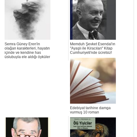
Semra Güney Eren'in
Memduh Şevket Esendal'ın
olağan karakterleri, hayatın
"Ayaşlı ile Kiracıları" Kitap
içinde ve kendine has
Cumhuriyeti'nde ücretsiz!
üslubuyla ele aldığı öyküler
Edebiyat tarihine damga
vurmuş 10 roman