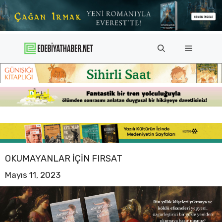
İçeriğe
atla
Menü
OKUMAYANLAR IÇIN FIRSAT
Mayıs 11, 2023