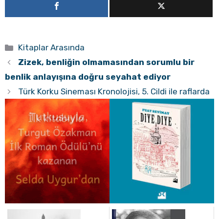
Kategoriler
Kitaplar Arasında
Zizek, benliğin olmamasından sorumlu bir
benlik anlayışına doğru seyahat ediyor
Türk Korku Sineması Kronolojisi, 5. Cildi ile raflarda