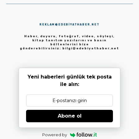
REKLAM@EDEBIYATHABER.NET
Haber, duyuru, fotoğraf, video, söyleşi,
kitap tanıtım yazılarını ve basın
bültenlerini bize
gönderebilirsiniz:
bilgi@edebiyathaber.net
Yeni haberleri günlük tek posta
ile alın:
Abone ol
Powered by