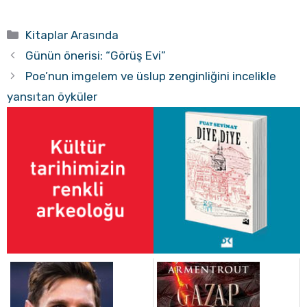
Kategoriler
Kitaplar Arasında
Günün önerisi: “Görüş Evi”
Poe’nun imgelem ve üslup zenginliğini incelikle
yansıtan öyküler