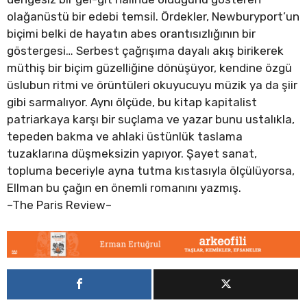
olağanüstü bir edebi temsil. Ördekler, Newburyport’un
biçimi belki de hayatın abes orantısızlığının bir
göstergesi… Serbest çağrışıma dayalı akış birikerek
müthiş bir biçim güzelliğine dönüşüyor, kendine özgü
üslubun ritmi ve örüntüleri okuyucuyu müzik ya da şiir
gibi sarmalıyor. Aynı ölçüde, bu kitap kapitalist
patriarkaya karşı bir suçlama ve yazar bunu ustalıkla,
tepeden bakma ve ahlaki üstünlük taslama
tuzaklarına düşmeksizin yapıyor. Şayet sanat,
topluma beceriyle ayna tutma kıstasıyla ölçülüyorsa,
Ellman bu çağın en önemli romanını yazmış.
–The Paris Review–