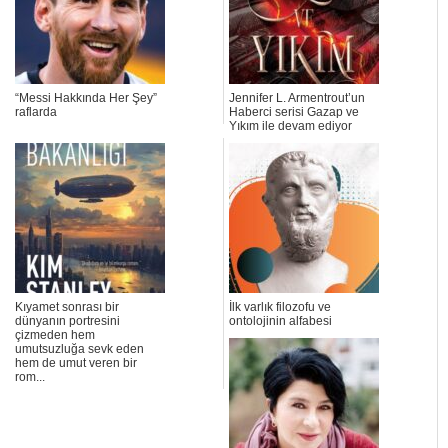
“Messi Hakkında Her Şey”
Jennifer L. Armentrout’un
raflarda
Haberci serisi Gazap ve
Yıkım ile devam ediyor
Kıyamet sonrası bir
İlk varlık filozofu ve
dünyanın portresini
ontolojinin alfabesi
çizmeden hem
umutsuzluğa sevk eden
hem de umut veren bir
rom...