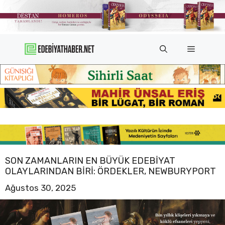
İçeriğe
atla
Menü
SON ZAMANLARIN EN BÜYÜK EDEBIYAT
OLAYLARINDAN BIRI: ÖRDEKLER, NEWBURYPORT
Ağustos 30, 2025