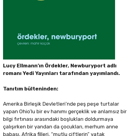
Lucy Ellmann’ın Ördekler, Newburyport adlı
romanı Yedi Yayınları tarafından yayımlandı.
Tanıtım bülteninden:
Amerika Birleşik Devletleri’nde peş peşe turtalar
yapan Ohio’lu bir ev hanımı gerçeklik ve anlamsız bir
bilgi fırtınası arasındaki boşlukları doldurmaya
çalışırken bir yandan da çocukları, merhum anne
babası, Afrika filleri, “mutlu çiftlerin” yatak