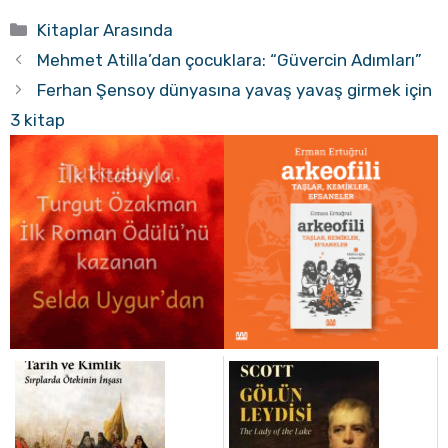
Kategoriler
Kitaplar Arasında
Mehmet Atilla’dan çocuklara: “Güvercin Adımları”
Ferhan Şensoy dünyasına yavaş yavaş girmek için
3 kitap