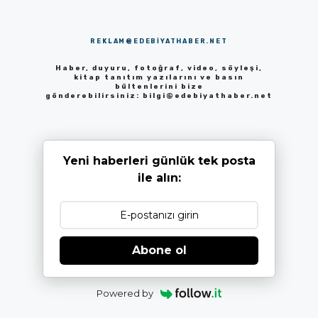
REKLAM@EDEBIYATHABER.NET
Haber, duyuru, fotoğraf, video, söyleşi,
kitap tanıtım yazılarını ve basın
bültenlerini bize
gönderebilirsiniz:
bilgi@edebiyathaber.net
Yeni haberleri günlük tek posta
ile alın:
Abone ol
Powered by