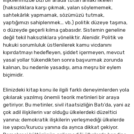
(haksızlıklara karşı çıkmak, yalan söylememek,
sahtekârlık yapmamak, sözümüzü tutmak,
yaptığımızı sahiplenmek… vb.) politik düzeye taşıma,
o düzeyde geçerli kılma çabasıdır. Sistemin geneline
değil tekil haksızlıklara yöneliktir. Alenidir. Politik ve
hukuki sorumluluk üstlenilerek kamu vicdanını
kıpırdatmayı hedefleyen, şiddet içermeyen, mevcut
yasal yollar tükendikten sonra başvurmak zorunda
kalınan, bu nedenle yasadışı, ama meşru bir eylem
biçimidir.
Elinizdeki kitap konu ile ilgili farklı deneyimlerden yola
çıkılarak yazılmış önemli teorik metinleri bir araya
getiriyor. Bu metinler, sivil itaatsizliğin Batı’da, yani az
çok adil ilişkilerin var olduğu ülkelerdeki düzeltici
yanına; demokratik ilişkilerin yerleşmediği ülkelerde
ise yapıcı/kurucu yanına da ayrıca dikkat çekiyor.