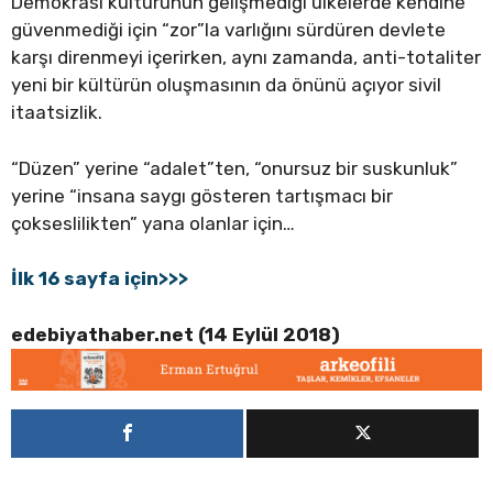
Demokrasi kültürünün gelişmediği ülkelerde kendine
güvenmediği için “zor”la varlığını sürdüren devlete
karşı direnmeyi içerirken, aynı zamanda, anti-totaliter
yeni bir kültürün oluşmasının da önünü açıyor sivil
itaatsizlik.
“Düzen” yerine “adalet”ten, “onursuz bir suskunluk”
yerine “insana saygı gösteren tartışmacı bir
çokseslilikten” yana olanlar için…
İlk 16 sayfa için>>>
edebiyathaber.net (14 Eylül 2018)