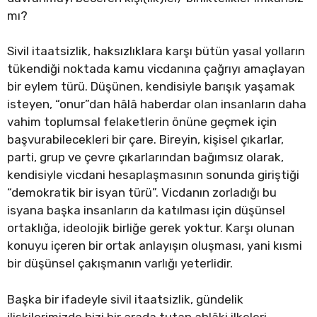
mı?
Sivil itaatsizlik, haksızlıklara karşı bütün yasal yolların
tükendiği noktada kamu vicdanına çağrıyı amaçlayan
bir eylem türü. Düşünen, kendisiyle barışık yaşamak
isteyen, “onur”dan hâlâ haberdar olan insanların daha
vahim toplumsal felaketlerin önüne geçmek için
başvurabilecekleri bir çare. Bireyin, kişisel çıkarlar,
parti, grup ve çevre çıkarlarından bağımsız olarak,
kendisiyle vicdani hesaplaşmasının sonunda giriştiği
“demokratik bir isyan türü”. Vicdanın zorladığı bu
isyana başka insanların da katılması için düşünsel
ortaklığa, ideolojik birliğe gerek yoktur. Karşı olunan
konuyu içeren bir ortak anlayışın oluşması, yani kısmi
bir düşünsel çakışmanın varlığı yeterlidir.
Başka bir ifadeyle sivil itaatsizlik, gündelik
ilişkilerimizde bizi bir arada tutan ahlâki ilkeleri