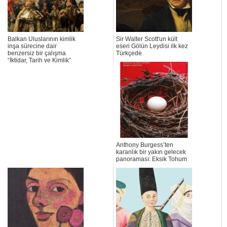
Balkan Uluslarının kimlik
Sir Walter Scott'un kült
inşa sürecine dair
eseri Gölün Leydisi ilk kez
benzersiz bir çalışma
Türkçede
“İktidar, Tarih ve Kimlik”
Anthony Burgess’ten
karanlık bir yakın gelecek
panoraması: Eksik Tohum