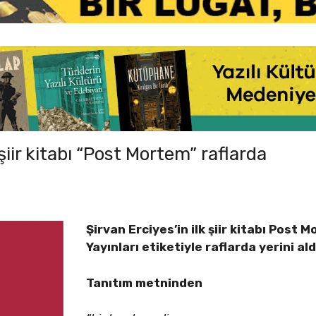
 şiir kitabı “Post Mortem” raflarda
Şirvan Erciyes’in ilk şiir kitabı Post 
Yayınları etiketiyle raflarda yerini ald
Tanıtım metninden