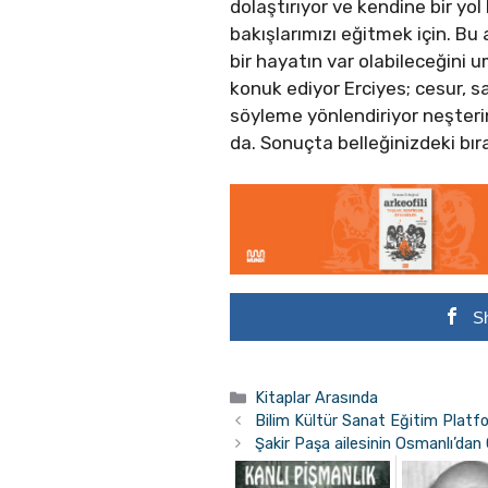
dolaştırıyor ve kendine bir yol 
bakışlarımızı eğitmek için. Bu 
bir hayatın var olabileceğini u
konuk ediyor Erciyes; cesur, 
söyleme yönlendiriyor neşterin
da. Sonuçta belleğinizdeki bır
S
Kategoriler
Kitaplar Arasında
Bilim Kültür Sanat Eğitim Platfo
Şakir Paşa ailesinin Osmanlı’dan 