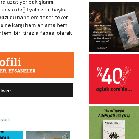
ra uzatıyor bakışlarını;
larıyla değil yalnızca, başka
. Bizi bu hanelere teker teker
edisine karşı hem anlama hem
em, bir itiraz alfabesi olarak
Tweet
şladı