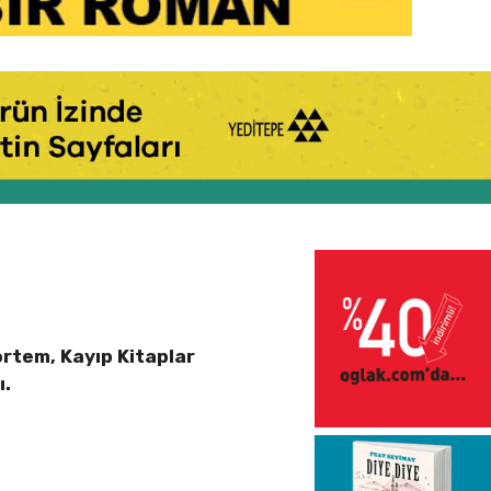
Mortem, Kayıp Kitaplar
ı.