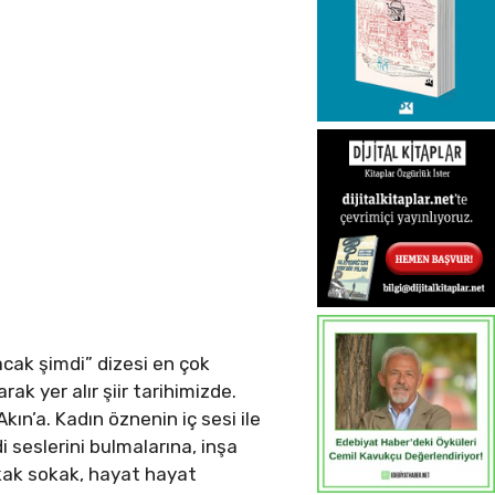
acak şimdi” dizesi en çok
ak yer alır şiir tarihimizde.
ın’a. Kadın öznenin iç sesi ile
i seslerini bulmalarına, inşa
okak sokak, hayat hayat