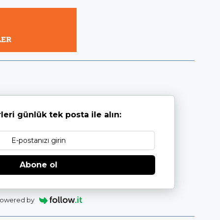
leri günlük tek posta ile alın:
Abone ol
owered by