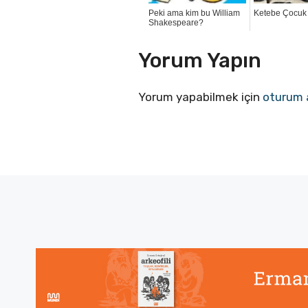
Peki ama kim bu William
Ketebe Çocuk 
Shakespeare?
Yorum Yapın
Yorum yapabilmek için
oturum 