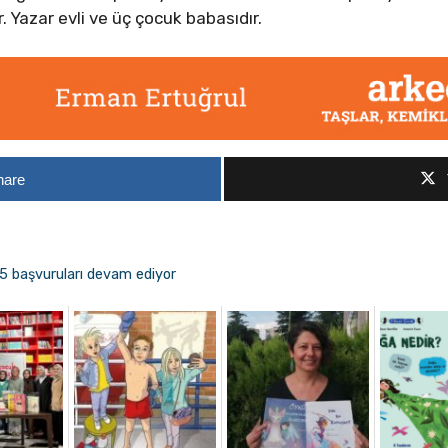
. Yazar evli ve üç çocuk babasıdır.
hare
 başvuruları devam ediyor