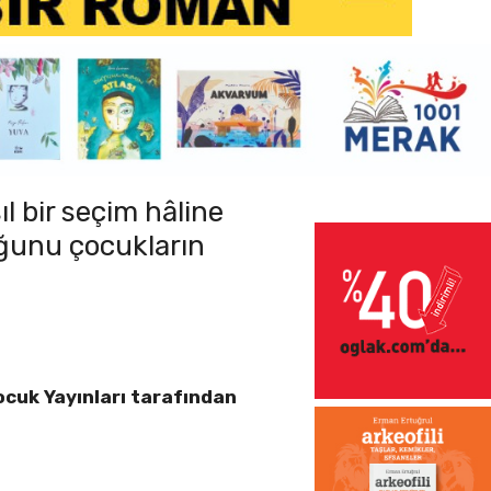
ıl bir seçim hâline
uğunu çocukların
Çocuk Yayınları tarafından