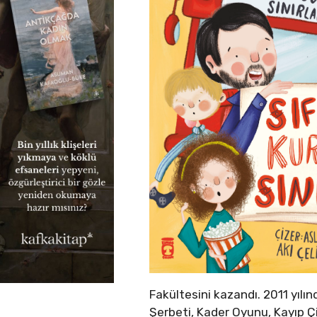
Fakültesini kazandı. 2011 yılı
Şerbeti, Kader Oyunu, Kayıp Çi