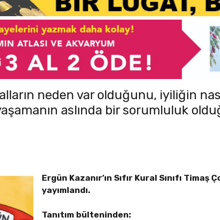
uralların neden var olduğunu, iyiliğin nas
e yaşamanın aslında bir sorumluluk old
Ergün Kazanır’ın Sıfır Kural Sınıfı Timaş 
yayımlandı.
Tanıtım bülteninden: