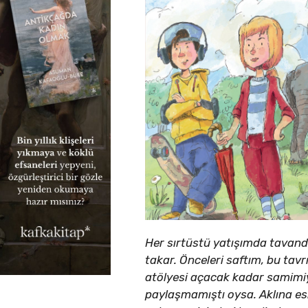
Her sırtüstü yatışımda tavand
takar. Önceleri saftım, bu t
atölyesi açacak kadar samimi
paylaşmamıştı oysa. Aklına es