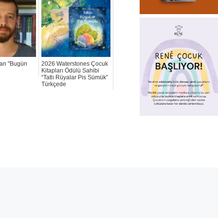
dan "Bugün
2026 Waterstones Çocuk
Kitapları Ödülü Sahibi
“Tatlı Rüyalar Pis Sümük”
Türkçede