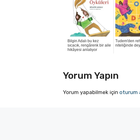
Bilgin Adalı bu kez
Tudem'den re
sıcacık, rengârenk bir aile
niteliğinde dey
hikâyesi anlatıyor
Yorum Yapın
Yorum yapabilmek için
oturum 