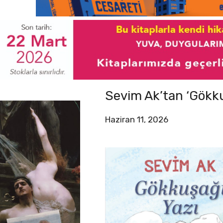
Sevim Ak’tan ‘Gökku
Haziran 11, 2026