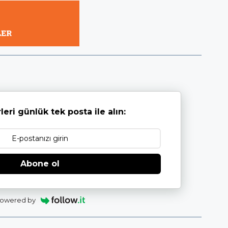
leri günlük tek posta ile alın:
Abone ol
owered by