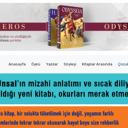
Anasayfa
Öykü
Yazılar
Söyleşi
Kitaplar Arasında
Çocuk