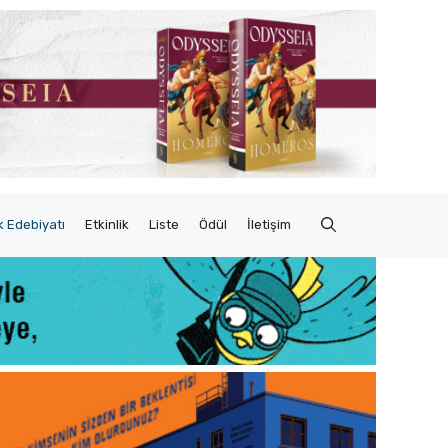
 Edebiyatı
Etkinlik
Liste
Ödül
İletişim